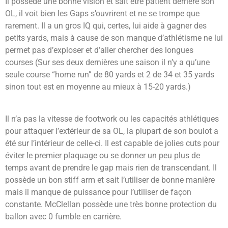
Il possède une bonne vision et sait être patient derrière son
OL, il voit bien les Gaps s’ouvrirent et ne se trompe que
rarement. Il a un gros IQ qui, certes, lui aide à gagner des
petits yards, mais à cause de son manque d’athlétisme ne lui
permet pas d’exploser et d’aller chercher des longues
courses (Sur ses deux dernières une saison il n’y a qu’une
seule course “home run” de 80 yards et 2 de 34 et 35 yards
sinon tout est en moyenne au mieux à 15-20 yards.)
Il n’a pas la vitesse de footwork ou les capacités athlétiques
pour attaquer l’extérieur de sa OL, la plupart de son boulot a
été sur l’intérieur de celle-ci.
Il est capable de jolies cuts pour
éviter le premier plaquage ou se donner un peu plus de
temps avant de prendre le gap mais rien de transcendant. Il
possède un bon stiff arm et sait l’utiliser de bonne manière
mais il manque de puissance pour l’utiliser de façon
constante.
McClellan possède une très bonne protection du
ballon avec 0 fumble en carrière.