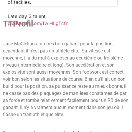
of tackles.
Late day 3 talent
TTProfil
pic.twitter.com/fwIHLgT4fn
Jase McClellan a un très bon gabarit pour la position,
cependant il n’est pas un athlète élite. Sa vitesse est
moyenne, il a du mal à exploser au deuxième ou troisième
niveau (intermédiaire et long). Son accélération et son
explosivité sont aussi moyennes.
Son footwork est correct
voir bon selon les situations de course.
Bien qu’il ait un bon
build pour la position, sa puissance reste au mieux bonne, il
ne casse pas des plaquages de manières constantes de par
sa force et tombe relativement facilement pour un RB de son
gabarit.
Il n’y a vraiment aucun moment dans son jeu où il
flashe un trait athlétique élite.