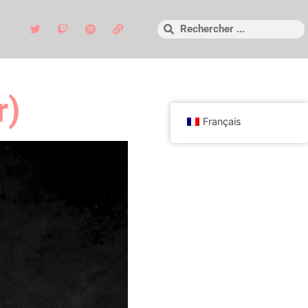
r)
Français