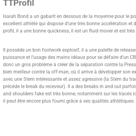
TTProfil
Isaiah Bond a un gabarit en dessous de la moyenne pour le pos
excellent athlète qui dispose d’une très bonne accélération et 
profil, il a une bonne quickness, il est un fluid mover et est tr
Il possède un bon footwork explosif, il a une palette de releases
puissance et l’usage des mains idéaux pour se défaire d’un CB. 
donc un gros problème à créer de la séparation contre la Pres
bien meilleur contre la off-man, où il arrive à développer son e
avec une Stem intéressante et assez agressive (la Stem du tracé es
précède le break du receveur). Il a des breaks in and out parfo
and shoulders fake est très bonne, notamment sur les tracés l
il peut être encore plus fourni grâce à ses qualités athlétiques
améliorerait aussi sa capacité à créer de l’espace. Il n’est pas
l’extérieur (dans le slot aussi, mais sur d’autres types de tracé
sa vitesse. Il sait asseoir son tracé aux bons endroits et donne