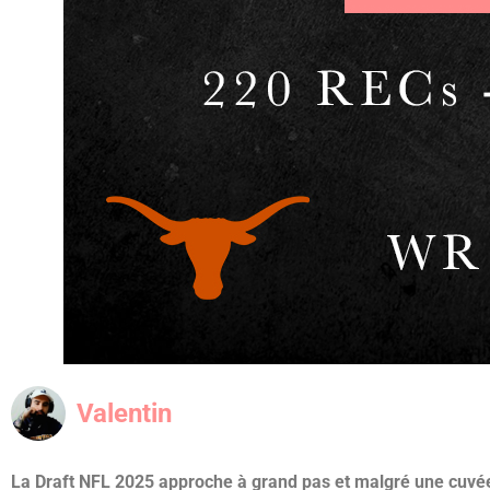
Valentin
La Draft NFL 2025 approche à grand pas et malgré une cuvée 