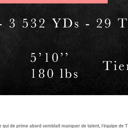
qui de prime abord semblait manquer de talent, l’équipe de T