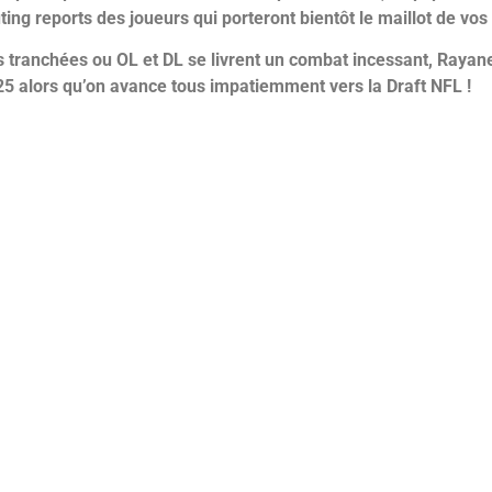
ing reports des joueurs qui porteront bientôt le maillot de vo
 tranchées ou OL et DL se livrent un combat incessant,
Rayane
5 alors qu’on avance tous impatiemment vers la Draft NFL !