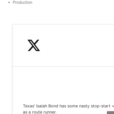
Production
Texas’ Isaiah Bond has some nasty stop-start +
as a route runner.