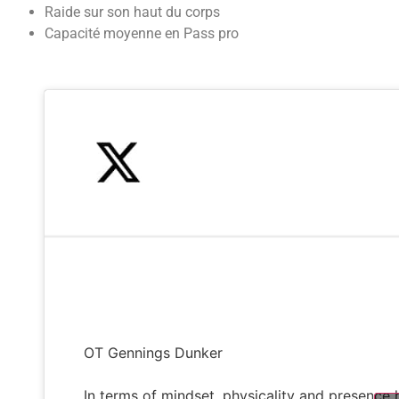
Raide sur son haut du corps
Capacité moyenne en Pass pro
OT Gennings Dunker
In terms of mindset, physicality and presence 