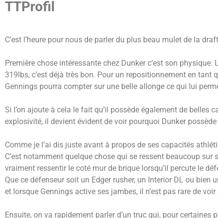
TTProfil
C’est l’heure pour nous de parler du plus beau mulet de la draft
Première chose intéressante chez Dunker c’est son physique. L
319lbs, c’est déjà très bon. Pour un repositionnement en tant 
Gennings pourra compter sur une belle allonge ce qui lui perme
Si l’on ajoute à cela le fait qu’il possède également de belles 
explosivité, il devient évident de voir pourquoi Dunker possèd
Comme je l’ai dis juste avant à propos de ses capacités athlét
C’est notamment quelque chose qui se ressent beaucoup sur ses b
vraiment ressentir le coté mur de brique lorsqu’il percute le déf
Que ce défenseur soit un Edger rusher, un Interior DL ou bien u
et lorsque Gennings active ses jambes, il n’est pas rare de voir s
Ensuite, on va rapidement parler d’un truc qui, pour certaines