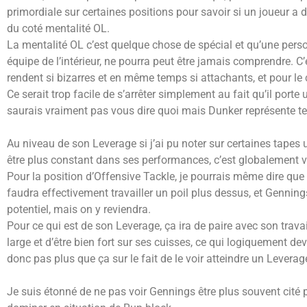
primordiale sur certaines positions pour savoir si un joueur a de
du coté mentalité OL.
La mentalité OL c’est quelque chose de spécial et qu’une person
équipe de l’intérieur, ne pourra peut être jamais comprendre. C
rendent si bizarres et en même temps si attachants, et pour le
Ce serait trop facile de s’arrêter simplement au fait qu’il porte
saurais vraiment pas vous dire quoi mais Dunker représente tel
Au niveau de son Leverage si j’ai pu noter sur certaines tape
être plus constant dans ses performances, c’est globalement v
Pour la position d’Offensive Tackle, je pourrais même dire que 
faudra effectivement travailler un poil plus dessus, et Gennings
potentiel, mais on y reviendra.
Pour ce qui est de son Leverage, ça ira de paire avec son trav
large et d’être bien fort sur ses cuisses, ce qui logiquement devr
donc pas plus que ça sur le fait de le voir atteindre un Levera
Je suis étonné de ne pas voir Gennings être plus souvent cité p