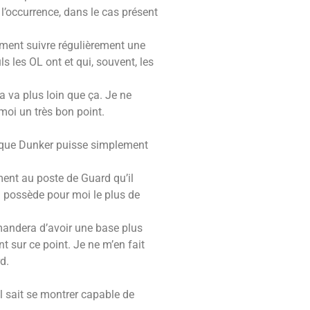
 l’occurrence, dans le cas présent
aiment suivre régulièrement une
s les OL ont et qui, souvent, les
ça va plus loin que ça. Je ne
moi un très bon point.
ur que Dunker puisse simplement
ement au poste de Guard qu’il
il possède pour moi le plus de
emandera d’avoir une base plus
nt sur ce point. Je ne m’en fait
d.
il sait se montrer capable de