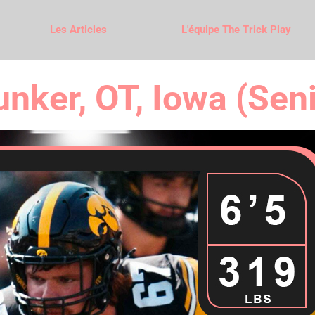
Les Articles
L'équipe The Trick Play
nker, OT, Iowa (Seni