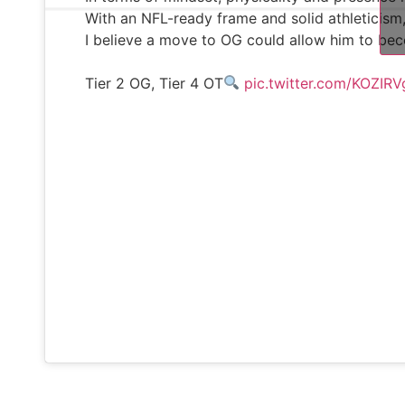
With an NFL-ready frame and solid athleticism,
I believe a move to OG could allow him to be
Tier 2 OG, Tier 4 OT
pic.twitter.com/KOZIRV