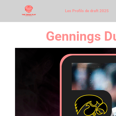
Les Profils de draft 2025
Gennings Du