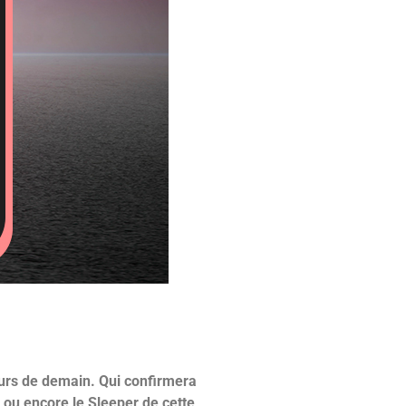
eurs de demain. Qui confirmera
m ou encore le Sleeper de cette