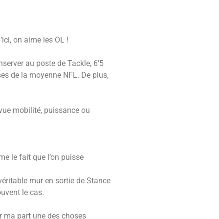
ici, on aime les OL !
server au poste de Tackle, 6’5
ases de la moyenne NFL. De plus,
 vue mobilité, puissance ou
e le fait que l’on puisse
véritable mur en sortie de Stance
ouvent le cas.
our ma part une des choses