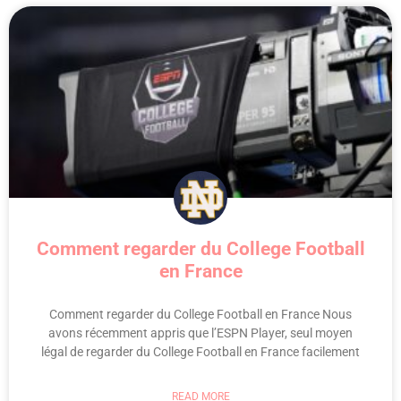
Comment regarder du College Football
en France
Comment regarder du College Football en France Nous
avons récemment appris que l’ESPN Player, seul moyen
légal de regarder du College Football en France facilement
READ MORE