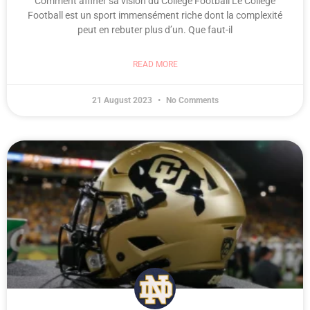
Comment affiner sa vision du College Football Le College
Football est un sport immensément riche dont la complexité
peut en rebuter plus d’un. Que faut-il
READ MORE
21 August 2023
No Comments