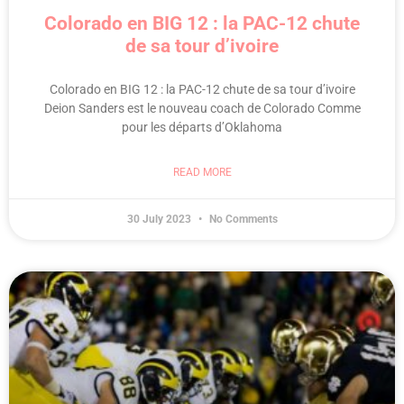
Colorado en BIG 12 : la PAC-12 chute
de sa tour d’ivoire
Colorado en BIG 12 : la PAC-12 chute de sa tour d’ivoire
Deion Sanders est le nouveau coach de Colorado Comme
pour les départs d’Oklahoma
READ MORE
30 July 2023
No Comments