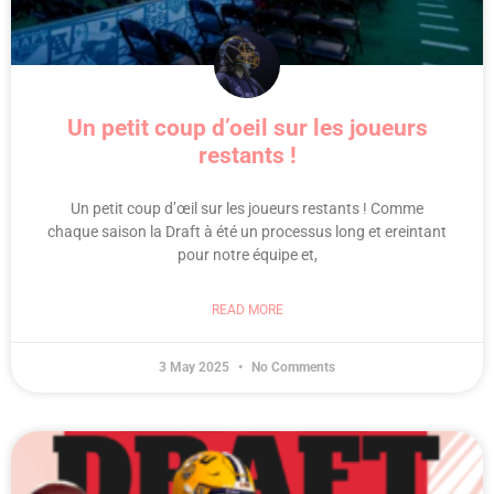
Un petit coup d’oeil sur les joueurs
restants !
Un petit coup d’œil sur les joueurs restants ! Comme
chaque saison la Draft à été un processus long et ereintant
pour notre équipe et,
READ MORE
3 May 2025
No Comments