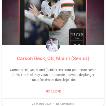
Carson Beck, QB, Miami (Senior)
Carson Beck, QB, Miami (Senior) De retour pour cette cuvée
2026, The TrickPlay vous propose de nouveau de plonger
plus précisément dans le jeu des
READ MORE
25 March 2026
No Comments