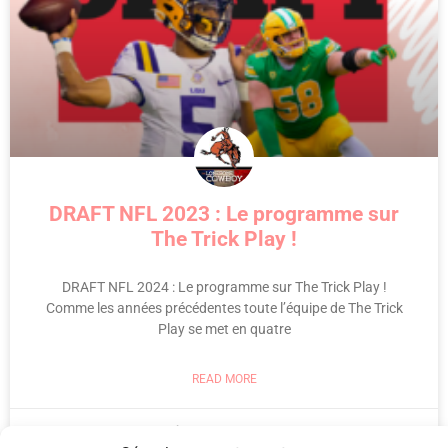
DRAFT NFL 2023 : Le programme sur
The Trick Play !
DRAFT NFL 2024 : Le programme sur The Trick Play !
Comme les années précédentes toute l’équipe de The Trick
Play se met en quatre
READ MORE
13 April 2024
No Comments