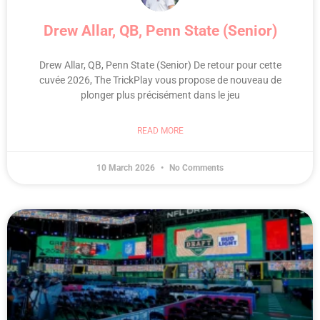
Drew Allar, QB, Penn State (Senior)
Drew Allar, QB, Penn State (Senior) De retour pour cette
cuvée 2026, The TrickPlay vous propose de nouveau de
plonger plus précisément dans le jeu
READ MORE
10 March 2026
No Comments