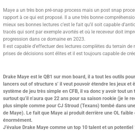
Maye a un très bon pré-snap process mais un post snap process 
rapport à ce qui est proposé. Il a une très bonne compréhensi
mieux ses bonnes lectures c’est le fait qu’il soit capable d’ant
tracés qui sont par exemple avortés et où le receveur doit impr
progression dans ce domaine en 2023.
Il est capable d’effectuer des lectures complètes du terrain de m
prises de décisions sont élites et il est toujours capable de crée
Drake Maye est le QB1 sur mon board, il a tout les outils pou
lancers out of structure s’ il veut pouvoir étendre les jeux
système de jeu très simple en CFB, il va donc y avoir tout un t
surtout qu’il n’aura que 22 ans pour sa saison rookie (je le
plus simple comme pour CJ Stroud (Texans) tombé dans une 
de Maye). Le fait que Maye ai produit derrière une OL faible
énormément.
J’évalue Drake Maye comme un top 10 talent et un potentiel 1