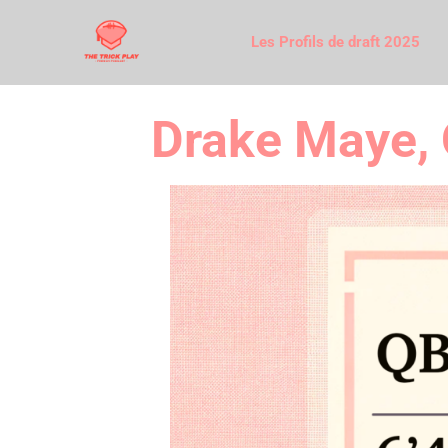
Les Profils de draft 2025
Drake Maye,