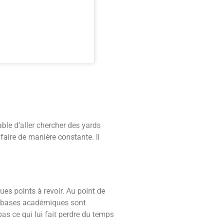
able d’aller chercher des yards
faire de manière constante. Il
ues points à revoir.
Au point de
les bases académiques sont
bas ce qui lui fait perdre du temps