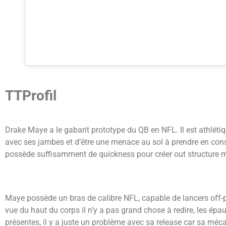
TTProfil
Drake Maye a le gabarit prototype du QB en NFL. Il est athlétiqu
avec ses jambes et d’être une menace au sol à prendre en consi
possède suffisamment de quickness pour créer out structure mêm
Maye possède un bras de calibre NFL, capable de lancers off-p
vue du haut du corps il n’y a pas grand chose à redire, les épa
présentes, il y a juste un problème avec sa release car sa mécan