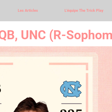
Les Articles
L'équipe The Trick Play
 QB, UNC (R-Sophom