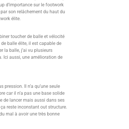
p d’importance sur le footwork
de par son relâchement du haut du
work élite.
iner toucher de balle et vélocité
de balle élite, il est capable de
 la balle, j’ai vu plusieurs
u. Ici aussi, une amélioration de
 pression. Il n’a qu’une seule
bre car il n’a pas une base solide
ue de lancer mais aussi dans ses
ça reste inconstant out structure.
a du mal à avoir une très bonne