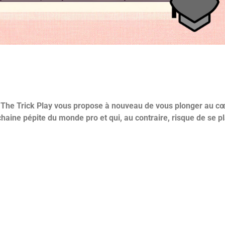
 de The Trick Play vous propose à nouveau de vous plonger au 
haine pépite du monde pro et qui, au contraire, risque de se p