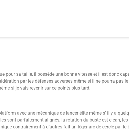
e pour sa taille, il possède une bonne vitesse et il est donc cap
dération par les défenses adverses même si il ne pourra pas le 
e si je vais revenir sur ce points plus tard.
latform avec une mécanique de lancer élite même s’ il y a quelq
ules sont parfaitement alignés, la rotation du buste est clean, 
ique contrairement à d’autres fait un léger arc de cercle par le 