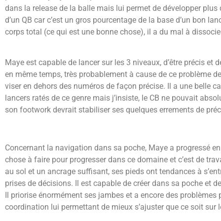
dans la release de la balle mais lui permet de développer plus
d’un QB car c’est un gros pourcentage de la base d’un bon lanc
corps total (ce qui est une bonne chose), il a du mal à dissocie
Maye est capable de lancer sur les 3 niveaux, d’être précis et d
en même temps, très probablement à cause de ce problème de 
viser en dehors des numéros de façon précise. Il a une belle capa
lancers ratés de ce genre mais j’insiste, le CB ne pouvait absolum
son footwork devrait stabiliser ses quelques errements de préc
Concernant la navigation dans sa poche, Maye a progressé en 20
chose à faire pour progresser dans ce domaine et c’est de trav
au sol et un ancrage suffisant, ses pieds ont tendances à s’en
prises de décisions. Il est capable de créer dans sa poche et d
Il priorise énormément ses jambes et a encore des problèmes po
coordination lui permettant de mieux s’ajuster que ce soit sur 