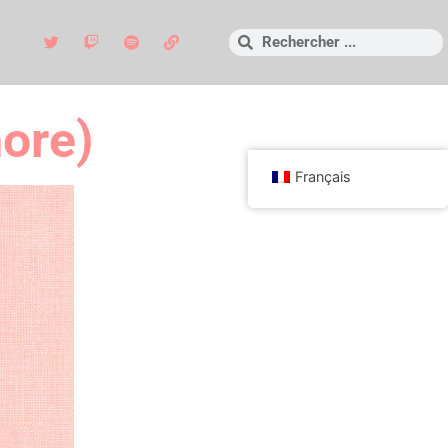
ore)
Français