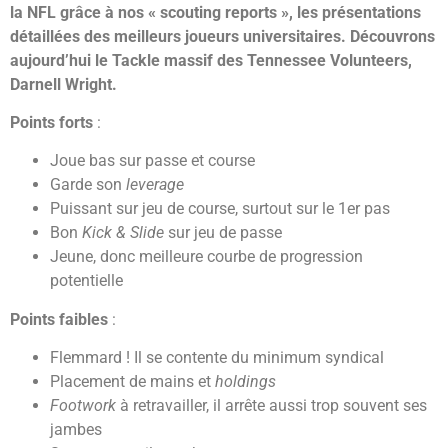
la NFL grâce à nos « scouting reports », les présentations
détaillées des meilleurs joueurs universitaires. Découvrons
aujourd’hui le Tackle massif des Tennessee Volunteers,
Darnell Wright.
Points forts
:
Joue bas sur passe et course
Garde son
leverage
Puissant sur jeu de course, surtout sur le 1er pas
Bon
Kick & Slide
sur jeu de passe
Jeune, donc meilleure courbe de progression
potentielle
Points faibles
:
Flemmard ! Il se contente du minimum syndical
Placement de mains et
holdings
Footwork
à retravailler, il arrête aussi trop souvent ses
jambes