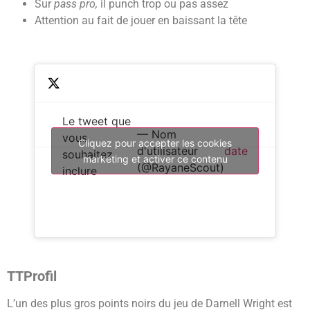
Sur
pass pro,
il punch trop ou pas assez
Attention au fait de jouer en baissant la tête
Le tweet que
— Nom
vous
Cliquez pour accepter les cookies
d'utilisateur
date
souhaitez
marketing et activer ce contenu
(@RayaneScout)
inclure
TTProfil
L’un des plus gros points noirs du jeu de Darnell Wright est