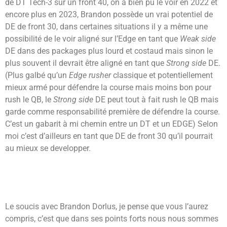
de DT Tech-3 sur un front 40, on a bien pu le voir en 2022 et
encore plus en 2023, Brandon possède un vrai potentiel de
DE de front 30, dans certaines situations il y a même une
possibilité de le voir aligné sur l’Edge en tant que
Weak side
DE dans des packages plus lourd et costaud mais sinon le
plus souvent il devrait être aligné en tant que
Strong side
DE.
(Plus galbé qu’un
Edge rusher
classique et potentiellement
mieux armé pour défendre la course mais moins bon pour
rush le QB, le
Strong side
DE peut tout à fait rush le QB mais
garde comme responsabilité première de défendre la course.
C’est un gabarit à mi chemin entre un DT et un EDGE) Selon
moi c’est d’ailleurs en tant que DE de front 30 qu’il pourrait
au mieux se developper.
Le soucis avec Brandon Dorlus, je pense que vous l’aurez
compris, c’est que dans ses points forts nous nous sommes