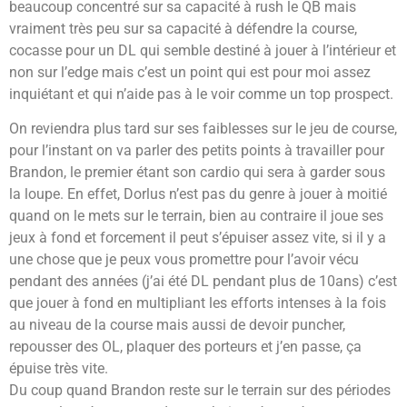
beaucoup concentré sur sa capacité à rush le QB mais
vraiment très peu sur sa capacité à défendre la course,
cocasse pour un DL qui semble destiné à jouer à l’intérieur et
non sur l’edge mais c’est un point qui est pour moi assez
inquiétant et qui n’aide pas à le voir comme un top prospect.
On reviendra plus tard sur ses faiblesses sur le jeu de course,
pour l’instant on va parler des petits points à travailler pour
Brandon, le premier étant son cardio qui sera à garder sous
la loupe. En effet, Dorlus n’est pas du genre à jouer à moitié
quand on le mets sur le terrain, bien au contraire il joue ses
jeux à fond et forcement il peut s’épuiser assez vite, si il y a
une chose que je peux vous promettre pour l’avoir vécu
pendant des années (j’ai été DL pendant plus de 10ans) c’est
que jouer à fond en multipliant les efforts intenses à la fois
au niveau de la course mais aussi de devoir puncher,
repousser des OL, plaquer des porteurs et j’en passe, ça
épuise très vite.
Du coup quand Brandon reste sur le terrain sur des périodes