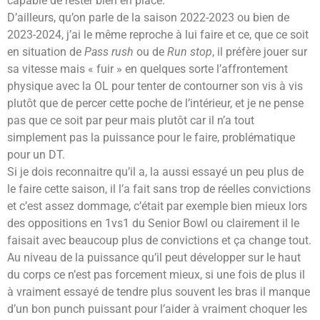
capable de rester bien en place.
D’ailleurs, qu’on parle de la saison 2022-2023 ou bien de
2023-2024, j’ai le même reproche à lui faire et ce, que ce soit
en situation de
Pass rush
ou de
Run stop
, il préfère jouer sur
sa vitesse mais « fuir » en quelques sorte l’affrontement
physique avec la OL pour tenter de contourner son vis à vis
plutôt que de percer cette poche de l’intérieur, et je ne pense
pas que ce soit par peur mais plutôt car il n’a tout
simplement pas la puissance pour le faire, problématique
pour un DT.
Si je dois reconnaitre qu’il a, la aussi essayé un peu plus de
le faire cette saison, il l’a fait sans trop de réelles convictions
et c’est assez dommage, c’était par exemple bien mieux lors
des oppositions en 1vs1 du Senior Bowl ou clairement il le
faisait avec beaucoup plus de convictions et ça change tout.
Au niveau de la puissance qu’il peut développer sur le haut
du corps ce n’est pas forcement mieux, si une fois de plus il
à vraiment essayé de tendre plus souvent les bras il manque
d’un bon punch puissant pour l’aider à vraiment choquer les