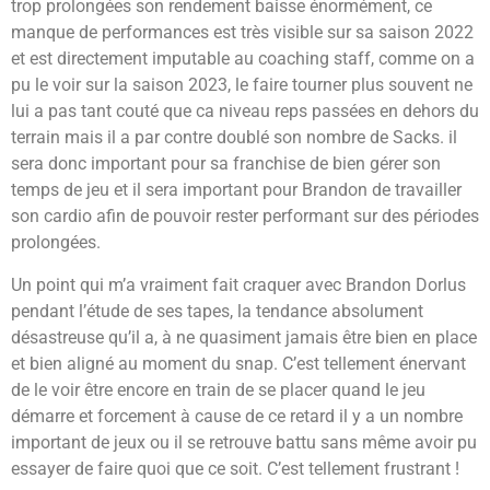
trop prolongées son rendement baisse énormément, ce
manque de performances est très visible sur sa saison 2022
et est directement imputable au coaching staff, comme on a
pu le voir sur la saison 2023, le faire tourner plus souvent ne
lui a pas tant couté que ca niveau reps passées en dehors du
terrain mais il a par contre doublé son nombre de Sacks. il
sera donc important pour sa franchise de bien gérer son
temps de jeu et il sera important pour Brandon de travailler
son cardio afin de pouvoir rester performant sur des périodes
prolongées.
Un point qui m’a vraiment fait craquer avec Brandon Dorlus
pendant l’étude de ses tapes, la tendance absolument
désastreuse qu’il a, à ne quasiment jamais être bien en place
et bien aligné au moment du snap. C’est tellement énervant
de le voir être encore en train de se placer quand le jeu
démarre et forcement à cause de ce retard il y a un nombre
important de jeux ou il se retrouve battu sans même avoir pu
essayer de faire quoi que ce soit. C’est tellement frustrant !