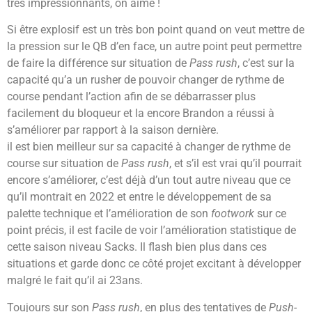
très impressionnants, on aime !
Si être explosif est un très bon point quand on veut mettre de
la pression sur le QB d’en face, un autre point peut permettre
de faire la différence sur situation de
Pass rush
, c’est sur la
capacité qu’a un rusher de pouvoir changer de rythme de
course pendant l’action afin de se débarrasser plus
facilement du bloqueur et la encore Brandon a réussi à
s’améliorer par rapport à la saison dernière.
il est bien meilleur sur sa capacité à changer de rythme de
course sur situation de
Pass rush
, et s’il est vrai qu’il pourrait
encore s’améliorer, c’est déjà d’un tout autre niveau que ce
qu’il montrait en 2022 et entre le développement de sa
palette technique et l’amélioration de son
footwork
sur ce
point précis, il est facile de voir l’amélioration statistique de
cette saison niveau Sacks. Il flash bien plus dans ces
situations et garde donc ce côté projet excitant à développer
malgré le fait qu’il ai 23ans.
Toujours sur son
Pass rush
, en plus des tentatives de
Push-