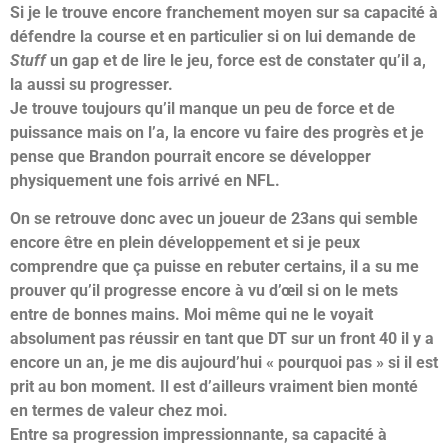
Si je le trouve encore franchement moyen sur sa capacité à
défendre la course et en particulier si on lui demande de
Stuff
un gap et de lire le jeu, force est de constater qu’il a,
la aussi su progresser.
Je trouve toujours qu’il manque un peu de force et de
puissance mais on l’a, la encore vu faire des progrès et je
pense que Brandon pourrait encore se développer
physiquement une fois arrivé en NFL.
On se retrouve donc avec un joueur de 23ans qui semble
encore être en plein développement et si je peux
comprendre que ça puisse en rebuter certains, il a su me
prouver qu’il progresse encore à vu d’œil si on le mets
entre de bonnes mains. Moi même qui ne le voyait
absolument pas réussir en tant que DT sur un front 40 il y a
encore un an, je me dis aujourd’hui « pourquoi pas » si il est
prit au bon moment. Il est d’ailleurs vraiment bien monté
en termes de valeur chez moi.
Entre sa progression impressionnante, sa capacité à