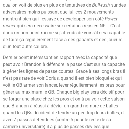
pull
, on voit de plus en plus de tentatives de
Bull-rush
sur des
adversaires moins puissant que lui, ces 2 mouvements
montrent bien qu’il essaye de développer son côté
Power
rusher
qui sera nécessaire sur certaines reps en NFL. C’est
donc un bon point même si j’attends de voir s’il sera capable
de faire ça régulièrement face à des gabarits et des joueurs
d’un tout autre calibre.
Dernier point intéressant en rapport avec la capacité que
peut avoir Brandon à défendre la passe c’est sur sa capacité
à gêner les lignes de passe courtes. Grace à ses longs bras il
n’est pas rare de voir Dorlus, quand il est bien bloqué et qu’il
voit le QB armer son lancer, lever régulièrement les bras pour
gêner au maximum le QB. Chaque big play sera décisif pour
se forger une place chez les pros et on à pu voir cette saison
que Brandon à réussi à dévier un grand nombre de balles
quand les QBs décident de tendre un peu trop leurs balles, et
avec 7 passes défendues (contre 5 pour le reste de sa
carrière universitaire) il a plus de passes déviées que