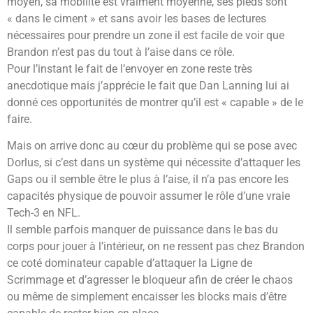
moyen, sa mobilité est vraiment moyenne, ses pieds sont
« dans le ciment » et sans avoir les bases de lectures
nécessaires pour prendre un zone il est facile de voir que
Brandon n’est pas du tout à l’aise dans ce rôle.
Pour l’instant le fait de l’envoyer en zone reste très
anecdotique mais j’apprécie le fait que Dan Lanning lui ai
donné ces opportunités de montrer qu’il est « capable » de le
faire.
Mais on arrive donc au cœur du problème qui se pose avec
Dorlus, si c’est dans un système qui nécessite d’attaquer les
Gaps ou il semble être le plus à l’aise, il n’a pas encore les
capacités physique de pouvoir assumer le rôle d’une vraie
Tech-3 en NFL.
Il semble parfois manquer de puissance dans le bas du
corps pour jouer à l’intérieur, on ne ressent pas chez Brandon
ce coté dominateur capable d’attaquer la Ligne de
Scrimmage et d’agresser le bloqueur afin de créer le chaos
ou même de simplement encaisser les blocks mais d’être