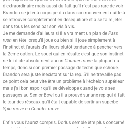
d’extraordinaire mais aussi du fait qu’il n’est pas rare de voir
Brandon se jeter à corps perdu dans son mouvement quitte à
se retrouver complètement en déséquilibre et à se faire jeter
dans tous les sens par son vis à vis.
Je me demande d’ailleurs si il a vraiment un plan de
Pass
rush
en tète lorsqu’il joue ou bien si il joue simplement à
l’instinct et j’aurais d’ailleurs plutôt tendance à pencher vers
la 2eme option. Le souci qui en résulte c’est que son instinct
ne lui dicte absolument aucun
Counter move
la plupart du
temps, donc si son premier passage de technique échoue,
Brandon sera juste inexistant sur la rep. S’il ne travaille pas
ce point cela peut vite être un problème à l’échelon supérieur
mais j’ai bon espoir qu’il se développe quand je vois ses
passages au Senior Bowl ou il a prouvé sur une rep qui à fait
le tour des réseaux qu’il était capable de sortir un superbe
Spin move
en
Counter move
.
Enfin vous l’aurez compris, Dorlus semble être plus concerné