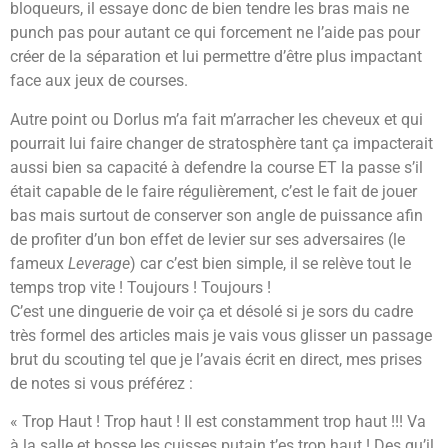
bloqueurs, il essaye donc de bien tendre les bras mais ne
punch pas pour autant ce qui forcement ne l’aide pas pour
créer de la séparation et lui permettre d’être plus impactant
face aux jeux de courses.
Autre point ou Dorlus m’a fait m’arracher les cheveux et qui
pourrait lui faire changer de stratosphère tant ça impacterait
aussi bien sa capacité à defendre la course ET la passe s’il
était capable de le faire régulièrement, c’est le fait de jouer
bas mais surtout de conserver son angle de puissance afin
de profiter d’un bon effet de levier sur ses adversaires (le
fameux
Leverage
) car c’est bien simple, il se relève tout le
temps trop vite ! Toujours ! Toujours !
C’est une dinguerie de voir ça et désolé si je sors du cadre
très formel des articles mais je vais vous glisser un passage
brut du scouting tel que je l’avais écrit en direct, mes prises
de notes si vous préférez :
« Trop Haut ! Trop haut ! Il est constamment trop haut !!! Va
à la salle et bosse les cuisses putain t’es trop haut ! Des qu’il