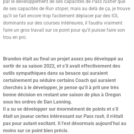
par le développement de ses capacités de
Pass rusher
que
de ses capacités de
Run stoper
, mais au delà de ça, je trouve
qu’il se fait encore trop facilement déplacer par des IOL
dominants sur des courses intérieures, il faudra vraiment
faire un gros travail sur ce point pour qu’il puisse faire son
trou en pro.
Brandon était au final un projet assez peu développé au
sortir de sa saison 2022, et s’il avait effectivement des
outils sympathiques dans sa besace qui auraient
certainement pu séduire certains Coach qui auraient
cherchés à le développer, je pense qu’il à prit une très
bonne décision en restant une saison de plus à Oregon
sous les ordres de Dan Lanning.
Il a su se développer sur énormément de points et s’il
était un joueur certes intéressant sur
Pass rush
,
il n’était
pas
pour autant excitant. Il l’est désormais aujourd’hui au
moins sur ce point bien précis.