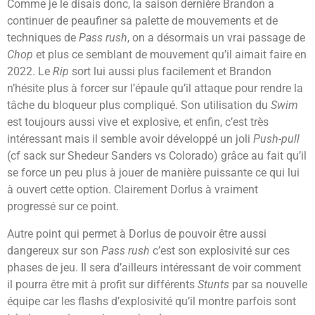
Comme je le disais donc, la saison dernière Brandon a
continuer de peaufiner sa palette de mouvements et de
techniques de
Pass rush
, on a désormais un vrai passage de
Chop
et plus ce semblant de mouvement qu’il aimait faire en
2022. Le
Rip
sort lui aussi plus facilement et Brandon
n’hésite plus à forcer sur l’épaule qu’il attaque pour rendre la
tâche du bloqueur plus compliqué. Son utilisation du
Swim
est toujours aussi vive et explosive, et enfin, c’est très
intéressant mais il semble avoir développé un joli
Push-pull
(cf sack sur Shedeur Sanders vs Colorado) grâce au fait qu’il
se force un peu plus à jouer de manière puissante ce qui lui
à ouvert cette option. Clairement Dorlus à vraiment
progressé sur ce point.
Autre point qui permet à Dorlus de pouvoir être aussi
dangereux sur son
Pass rush
c’est son explosivité sur ces
phases de jeu. Il sera d’ailleurs intéressant de voir comment
il pourra être mit à profit sur différents
Stunts
par sa nouvelle
équipe car les flashs d’explosivité qu’il montre parfois sont