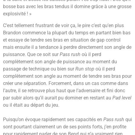
bosse bas avec les bras tendus il domine grâce à une grosse
explosivité ! »
C’est tellement frustrant de voir ça, le pire c’est qu’en plus
Brandon commence la plupart du temps en partant bien bas
et essaye de tendre ses bras en situation de gap control
mais ensuite il a tendance à perdre directement son angle de
puissance. Que ce soit sur
Pass rush
où il perd
complètement son angle de puissance au moment du
passage de technique ou bien sur
Run stop
où il perd
complètement son angle au moment de tendre ses bras pour
créer une séparation. Forcement, dans un cas comme dans
l’autre, il se retrouve plus haut que l’adversaire et fini donc
par subir alors qu’il aurait pu dominer en restant au
Pad level
ou il était au départ du jeu.
Puisqu’on évoque rapidement ses capacités en
Pass rush
qui
sont pourtant clairement un de ses points forts, j’en profite
pour rapidement parler de son
Bend
qui n’a vraiment rien