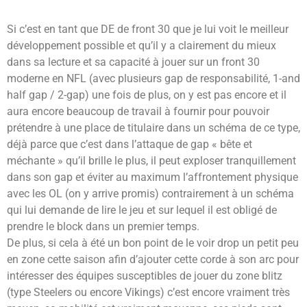
Si c’est en tant que DE de front 30 que je lui voit le meilleur
développement possible et qu’il y a clairement du mieux
dans sa lecture et sa capacité à jouer sur un front 30
moderne en NFL (avec plusieurs gap de responsabilité, 1-and
half gap / 2-gap) une fois de plus, on y est pas encore et il
aura encore beaucoup de travail à fournir pour pouvoir
prétendre à une place de titulaire dans un schéma de ce type,
déjà parce que c’est dans l’attaque de gap « bête et
méchante » qu’il brille le plus, il peut exploser tranquillement
dans son gap et éviter au maximum l’affrontement physique
avec les OL (on y arrive promis) contrairement à un schéma
qui lui demande de lire le jeu et sur lequel il est obligé de
prendre le block dans un premier temps.
De plus, si cela à été un bon point de le voir drop un petit peu
en zone cette saison afin d’ajouter cette corde à son arc pour
intéresser des équipes susceptibles de jouer du zone blitz
(type Steelers ou encore Vikings) c’est encore vraiment très