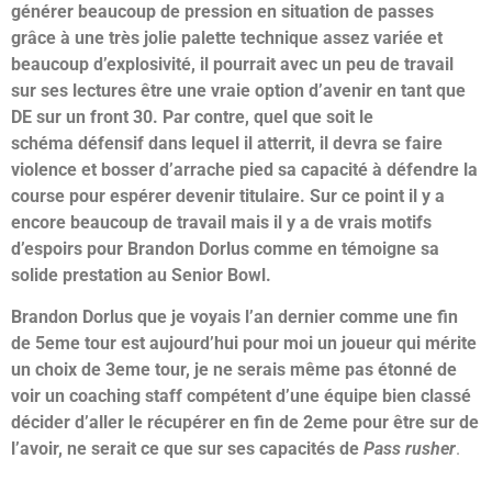
générer beaucoup de pression en situation de passes
grâce à une très jolie palette technique assez variée et
beaucoup d’explosivité, il pourrait avec un peu de travail
sur ses lectures être une vraie option d’avenir en tant que
DE sur un front 30. Par contre, quel que soit le
schéma défensif dans lequel il atterrit, il devra se faire
violence et bosser d’arrache pied sa capacité à défendre la
course pour espérer devenir titulaire. Sur ce point il y a
encore beaucoup de travail mais il y a de vrais motifs
d’espoirs pour Brandon Dorlus comme en témoigne sa
solide prestation au Senior Bowl.
Brandon Dorlus que je voyais l’an dernier comme une fin
de 5eme tour est aujourd’hui pour moi un joueur qui mérite
un choix de 3eme tour, je ne serais même pas étonné de
voir un coaching staff compétent d’une équipe bien classé
décider d’aller le récupérer en fin de 2eme pour être sur de
l’avoir, ne serait ce que sur ses capacités de
Pass rusher
.