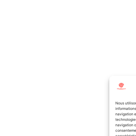
Nous utiliso
informations
navigation e
technologies
navigation o
consentement
caractéristi