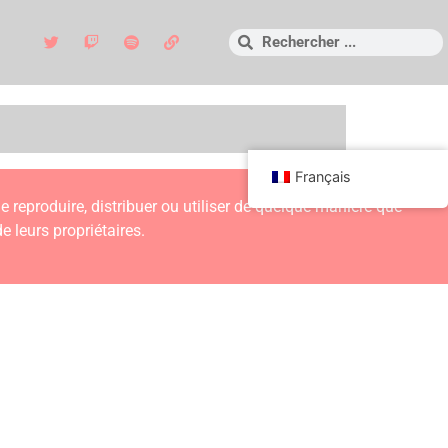
Français
 de reproduire, distribuer ou utiliser de quelque manière que
e leurs propriétaires.