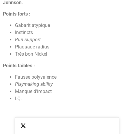
Johnson.
Points forts :
Gabarit atypique
Instincts
Run support
Plaquage radius
Très bon Nickel
Points faibles :
Fausse polyvalence
Playmaking ability
Manque d’impact
I.Q.