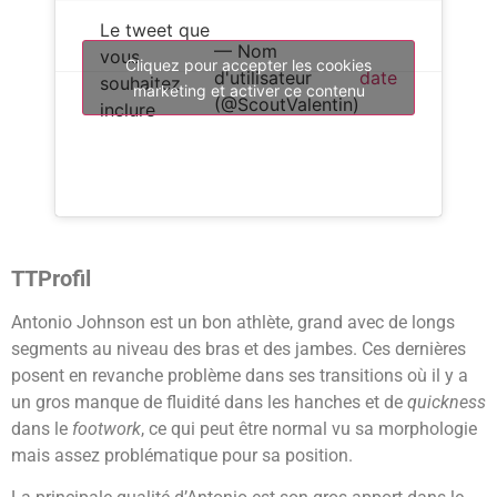
Le tweet que
— Nom
vous
Cliquez pour accepter les cookies
d'utilisateur
date
souhaitez
marketing et activer ce contenu
(@ScoutValentin)
inclure
TTProfil
Antonio Johnson est un bon athlète, grand avec de longs
segments au niveau des bras et des jambes. Ces dernières
posent en revanche problème dans ses transitions où il y a
un gros manque de fluidité dans les hanches et de
quickness
dans le
footwork
, ce qui peut être normal vu sa morphologie
mais assez problématique pour sa position.