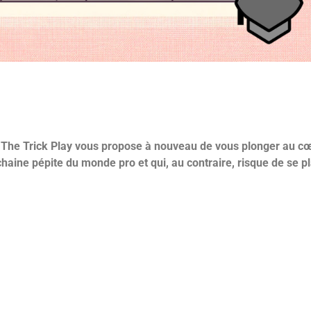
 de The Trick Play vous propose à nouveau de vous plonger au 
haine pépite du monde pro et qui, au contraire, risque de se p