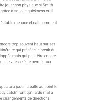
ire jouer son physique si Smith
 grâce à sa jolie quickness où il
e véritable menace et sait comment
 encore trop souvent haut sur ses
itinéraire qui précède le break du
eloppée mais qui peut être encore
ue de vitesse élite permet aux
pacité à jouer la balle au point le
dy catch” font qu’il a du mal à
t de changements de directions