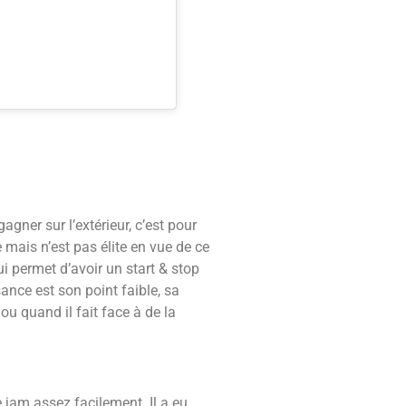
gner sur l’extérieur, c’est pour
 mais n’est pas élite en vue de ce
ui permet d’avoir un start & stop
ance est son point faible, sa
ou quand il fait face à de la
re jam assez facilement.
Il a eu