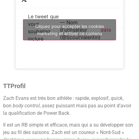
Le tweet que
— Nom
vous
Cliquez pour accepter les cookies
d'utilisateur
date
souhaitez
marketing et activer ce contenu
(@ScoutValentin)
inclure
TTProfil
Zach Evans est très bon athlète : rapide, explosif,
quick
,
bon
body control
, assez puissant mais pas au point d’avoir
la qualification de Power Back.
Il est un RB simple et efficace, mais qui a su développer son
jeu au fil des saisons. Zach est un coureur « Nord-Sud »