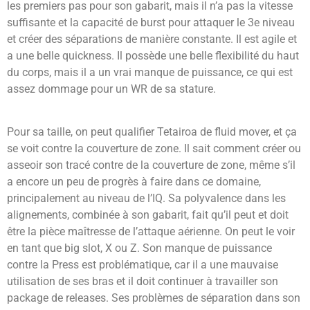
les premiers pas pour son gabarit, mais il n’a pas la vitesse
suffisante et la capacité de burst pour attaquer le 3e niveau
et créer des séparations de manière constante. Il est agile et
a une belle quickness. Il possède une belle flexibilité du haut
du corps, mais il a un vrai manque de puissance, ce qui est
assez dommage pour un WR de sa stature.
Pour sa taille, on peut qualifier Tetairoa de fluid mover, et ça
se voit contre la couverture de zone. Il sait comment créer ou
asseoir son tracé contre de la couverture de zone, même s’il
a encore un peu de progrès à faire dans ce domaine,
principalement au niveau de l’IQ. Sa polyvalence dans les
alignements, combinée à son gabarit, fait qu’il peut et doit
être la pièce maîtresse de l’attaque aérienne. On peut le voir
en tant que big slot, X ou Z. Son manque de puissance
contre la Press est problématique, car il a une mauvaise
utilisation de ses bras et il doit continuer à travailler son
package de releases. Ses problèmes de séparation dans son