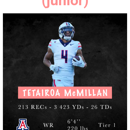
(junior)