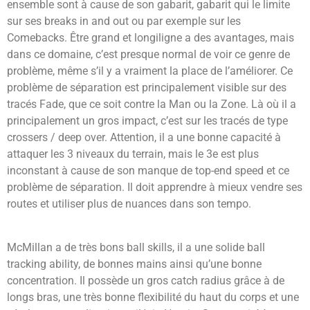
ensemble sont à cause de son gabarit, gabarit qui le limite
sur ses breaks in and out ou par exemple sur les
Comebacks. Être grand et longiligne a des avantages, mais
dans ce domaine, c’est presque normal de voir ce genre de
problème, même s’il y a vraiment la place de l’améliorer. Ce
problème de séparation est principalement visible sur des
tracés Fade, que ce soit contre la Man ou la Zone. Là où il a
principalement un gros impact, c’est sur les tracés de type
crossers / deep over. Attention, il a une bonne capacité à
attaquer les 3 niveaux du terrain, mais le 3e est plus
inconstant à cause de son manque de top-end speed et ce
problème de séparation. Il doit apprendre à mieux vendre ses
routes et utiliser plus de nuances dans son tempo.
McMillan a de très bons ball skills, il a une solide ball
tracking ability, de bonnes mains ainsi qu’une bonne
concentration. Il possède un gros catch radius grâce à de
longs bras, une très bonne flexibilité du haut du corps et une