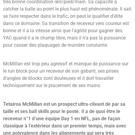
très bonne coordination œil/pied/main. Sa capacité à
catcher la balle au point le plus haut est phénoménale. Il sait
se faire respecter dans le trafic, on peut le qualifier d’élite
dans ce domaine. Sa transition de receveur vers coureur est
bonne et il a la vitesse ainsi que l’agilité pour gagner des
YAC quand il a le champ libre, mais il n’a pas la puissance
pour casser des plaquages de manière constante.
McMillan est trop peu agressif et manque de puissance sur
le run block pour un receveur de son gabarit, ses prises
d’angles de blocks sont douteuses et il doit travailler
techniquement sur le placement de ses mains.
Tetairoa McMillan est un prospect ultra-clivant de par sa
taille et ses ball skills pour le poste. Il a de quoi être le
receveur n°1 d’une équipe Day 1 en NFL, pas de façon
classique à l’extérieur dans un premier temps, mais avec
une polyvalence dans les alignements qui sera très