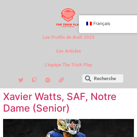
Français
Les Profils de draft 2025
Les Articles
L'équipe The Trick Play
Xavier Watts, SAF, Notre
Dame (Senior)