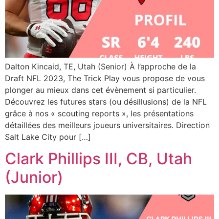
Dalton Kincaid, TE, Utah (Senior) À l’approche de la
Draft NFL 2023, The Trick Play vous propose de vous
plonger au mieux dans cet évènement si particulier.
Découvrez les futures stars (ou désillusions) de la NFL
grâce à nos « scouting reports », les présentations
détaillées des meilleurs joueurs universitaires. Direction
Salt Lake City pour […]
Clark Phillips III, CB, Utah
(Junior)