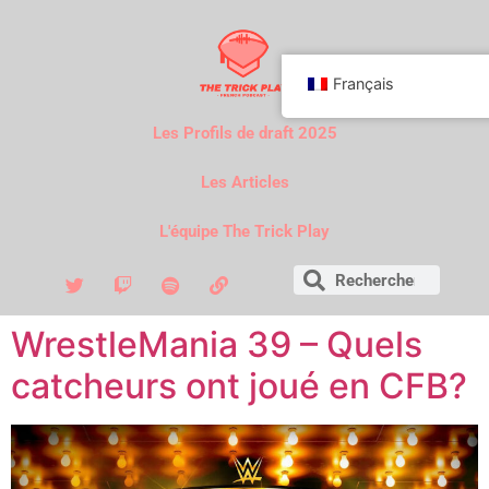
Français
Les Profils de draft 2025
Les Articles
L'équipe The Trick Play
WrestleMania 39 – Quels
catcheurs ont joué en CFB?