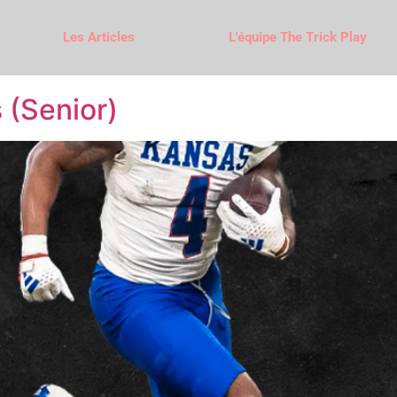
Les Articles
L'équipe The Trick Play
 (Senior)