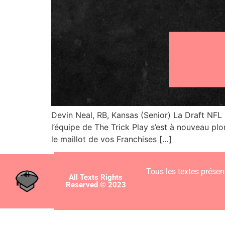
Devin Neal, RB, Kansas (Senior) La Draft NF
l’équipe de The Trick Play s’est à nouveau pl
le maillot de vos Franchises […]
Tous les textes présent
All Texts Rights
Reserved © 2023