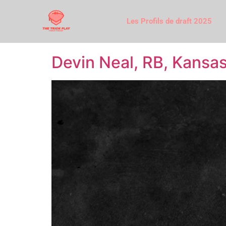
Les Profils de draft 2025
Devin Neal, RB, Kansas