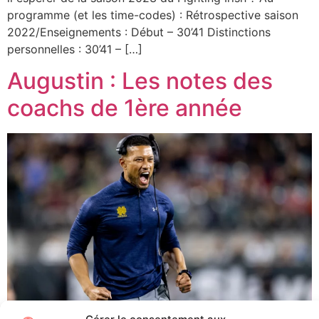
programme (et les time-codes) : Rétrospective saison
2022/Enseignements : Début – 30’41 Distinctions
personnelles : 30’41 – […]
Augustin : Les notes des
coachs de 1ère année