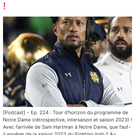
!
[Podcast] – Ep. 224 : Tour d’horizon du programme de
Notre Dame (rétrospective, intersaison et saison 2023) !
Avec l’arrivée de Sam Hartman à Notre Dame, que faut-
il espérer de la saison 2023 du Fighting Irish ? Au