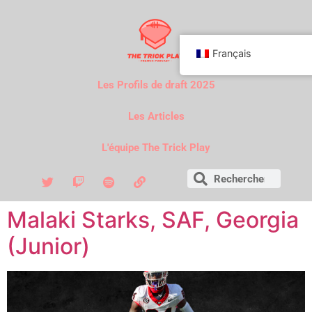
Français
Les Profils de draft 2025
Les Articles
L'équipe The Trick Play
Malaki Starks, SAF, Georgia
(Junior)