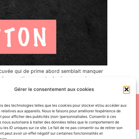
 cuvée qui de prime abord semblait manquer
 les scouting reports des joueurs qui
Gérer le consentement aux cookies
 de reproduire, distribuer ou utiliser de quelque manière que
ns des technologies telles que les cookies pour stocker et/ou accéder aux
 relatives aux appareils. Nous le faisons pour améliorer l’expérience de
e leurs propriétaires.
t pour afficher des publicités (non-)personnalisées. Consentir à ces
 nous autorisera à traiter des données telles que le comportement de
u les ID uniques sur ce site. Le fait de ne pas consentir ou de retirer son
 peut avoir un effet négatif sur certaines fonctonnalités et
ques.