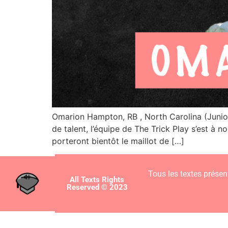
Omarion Hampton, RB , North Carolina (Junio
de talent, l’équipe de The Trick Play s’est à
porteront bientôt le maillot de […]
Tous les textes présent
All Texts Rights
Reserved © 2023