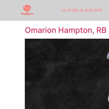
Les Profils de draft 2025
Omarion Hampton, RB ,