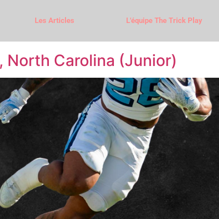
Les Articles
L'équipe The Trick Play
 North Carolina (Junior)