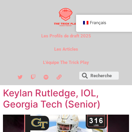
Français
Les Profils de draft 2025
Les Articles
L'équipe The Trick Play
Keylan Rutledge, IOL,
Georgia Tech (Senior)