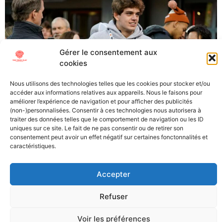
Gérer le consentement aux
cookies
Nous utilisons des technologies telles que les cookies pour stocker et/ou
accéder aux informations relatives aux appareils. Nous le faisons pour
améliorer l’expérience de navigation et pour afficher des publicités
(non-)personnalisées. Consentir à ces technologies nous autorisera à
traiter des données telles que le comportement de navigation ou les ID
recrutement
uniques sur ce site. Le fait de ne pas consentir ou de retirer son
consentement peut avoir un effet négatif sur certaines fonctonnalités et
caractéristiques.
All Texts Rights Reserved © 2023
Accepter
Tous les textes présents sur ce site sont protégés par les droits
Refuser
d’auteur. Il est interdit de reproduire, distribuer ou utiliser de
quelque manière que ce soit ces éléments sans l’autorisation
Voir les préférences