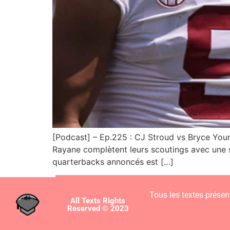
[Podcast] – Ep.225 : CJ Stroud vs Bryce Young
Rayane complètent leurs scoutings avec une sé
quarterbacks annoncés est […]
Tous les textes présent
All Texts Rights
Reserved © 2023