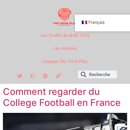
Français
Les Profils de draft 2025
Les Articles
L'équipe The Trick Play
Comment regarder du
College Football en France