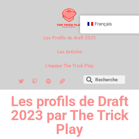
Français
Les Profils de draft 2025
Les Articles
L'équipe The Trick Play
Les profils de Draft
2023 par The Trick
Play