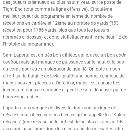
des joueurs talentueux au plus haut niveau sur le poste de
Tight End (tout comme la ligne offensive). Cinquième
meilleur joueur du programme en terme du nombre de
réceptions en carrière et 12ème au nombre de yards (153
réception pour 1786 yards, plus que tous les joueurs
nommés ci-dessus) et donc statistiquement le meilleur TE de
l’histoire du programme).
Sam Laporta est un très bon athlète, agile, avec un bon
body
control
, mais qui manque de puissance sur le haut et le bas
du corps pour être un bloqueur de qualité. On note un bon
effort sur la bataille de levier, plutôt une bonne technique de
mains, souvent placées à l’intérieur, mais il est encore très
inconstant dans ce domaine et peut se faire dépasser par de
bons
Edge rushers
.
Laporta a un manque de diversité dans son package de
release
s mais il exécute très bien ce qu’on appelle les “Splits
releases” (une release où le but est de se placer face au DB
avec une base large, donc les pieds « splités », écartés, afin