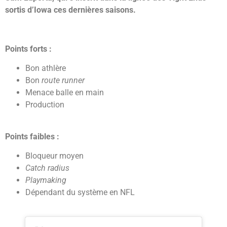
sortis d’Iowa ces dernières saisons.
Points forts :
Bon athlère
Bon
route runner
Menace balle en main
Production
Points faibles :
Bloqueur moyen
Catch radius
Playmaking
Dépendant du système en NFL