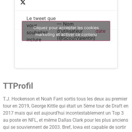
Le tweet que
— Nom
vous
Cliquez pour accepter les cookies
d'utilisateur
date
souhaitez
marketing et activer ce contenu
(@ScoutValentin)
inclure
TTProfil
T.J. Hockenson et Noah Fant sortis tous les deux au premier
tour en 2019, George Kittle qui était un 5ème tour de Draft en
2017 mais qui est aujourd’hui incontestablement un Top 3
au poste en NFL, et même Dallas Clark pour les plus anciens
qui se souviennent de 2003. Bref, Iowa est capable de sortir