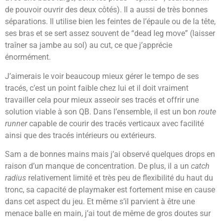
de pouvoir ouvrir des deux côtés). Il a aussi de très bonnes
séparations. Il utilise bien les feintes de l’épaule ou de la tête,
ses bras et se sert assez souvent de “dead leg move” (laisser
traîner sa jambe au sol) au cut, ce que j’apprécie
énormément.
J’aimerais le voir beaucoup mieux gérer le tempo de ses
tracés, c’est un point faible chez lui et il doit vraiment
travailler cela pour mieux asseoir ses tracés et offrir une
solution viable à son QB. Dans l’ensemble, il est un bon
route
runner
capable de courir des tracés verticaux avec facilité
ainsi que des tracés intérieurs ou extérieurs.
Sam a de bonnes mains mais j’ai observé quelques drops en
raison d’un manque de concentration. De plus, il a un
catch
radius
relativement limité et très peu de flexibilité du haut du
tronc, sa capacité de playmaker est fortement mise en cause
dans cet aspect du jeu. Et même s’il parvient à être une
menace balle en main, j’ai tout de même de gros doutes sur