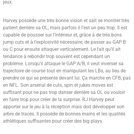
jeux.
Harvey possède une très bonne vision et sait se montrer très
patient derrière sa OL, mais parfois il l’est un peu trop. Il est
capable de pousser sur l’intérieur et, grâce à de très bons
jump cuts et à l’explosivité nécessaire, de passer au GAP B
ou C pour ensuite attaquer verticalement. Le fait qu’il ait
tendance à rebondir trop souvent est cependant un
problème. Lorsqu’il attaque le GAP A/B, il veut inverser sa
trajectoire de course tout en manipulant les LBs, au lieu de
prendre ce qui se présente devant lui. Ça marche en CFB, pas
en NFL. Son arsenal de cuts, spin et jukes moves est
suffisant pour ne pas trop danser derrière sa OL ou vouloir
en faire trop pour créer de la surprise. RJ Harvey peut
apporter sur le jeu à la réception mais doit développer son
arbre de tracés. Il possède de bonnes mains et les qualités
athlétiques suffisantes pour créer des big plays.