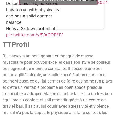
2024
Despite his size, he knows
how to run with physicality
and has a solid contact
balance.
He is a 3-down potential !
pic.twitter.com/yBVADDPElV
TTProfil
RJ Harvey a un petit gabarit et manque de masse
musculaire pour pouvoir exceller dans son style de coureur
très agressif de manière constante. Il possède une très
bonne agilité latérale, une solide accélération et une très
bonne vitesse, ce qui lui permet de faire des home run plays
et d’être un véritable problème en open space, presque
impossible à attraper. Malgré sa petite taille, il a un très bon
équilibre au contact et sait rebondir grâce à un centre de
gravité bas. Il sait aussi courir avec agressivité et violence,
mais il n’a pas la capacité physique à le faire sur tous les