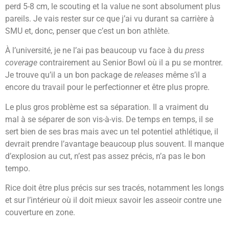
perd 5-8 cm, le scouting et la value ne sont absolument plus
pareils. Je vais rester sur ce que j’ai vu durant sa carrière à
SMU et, donc, penser que c’est un bon athlète.
À l’université, je ne l’ai pas beaucoup vu face à du
press
coverage
contrairement au Senior Bowl où il a pu se montrer.
Je trouve qu’il a un bon package de
releases
même s’il a
encore du travail pour le perfectionner et être plus propre.
Le plus gros problème est sa séparation. Il a vraiment du
mal à se séparer de son vis-à-vis. De temps en temps, il se
sert bien de ses bras mais avec un tel potentiel athlétique, il
devrait prendre l’avantage beaucoup plus souvent. Il manque
d’explosion au cut, n’est pas assez précis, n’a pas le bon
tempo.
Rice doit être plus précis sur ses tracés, notamment les longs
et sur l’intérieur où il doit mieux savoir les asseoir contre une
couverture en zone.