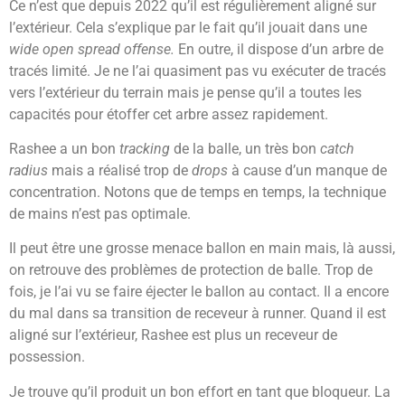
Ce n’est que depuis 2022 qu’il est régulièrement aligné sur
l’extérieur. Cela s’explique par le fait qu’il jouait dans une
wide open spread offense.
En outre,
i
l dispose d’un arbre de
tracés limité. Je ne l’ai quasiment pas vu exécuter de tracés
vers l’extérieur du terrain mais je pense qu’il a toutes les
capacités pour étoffer cet arbre assez rapidement.
Rashee a un bon
tracking
de la balle, un très bon
catch
radius
mais a réalisé trop de
drops
à cause d’un manque de
concentration. Notons que de temps en temps, la technique
de mains n’est pas optimale.
Il peut être une grosse menace ballon en main mais, là aussi,
on retrouve des problèmes de protection de balle. Trop de
fois, je l’ai vu se faire éjecter le ballon au contact. Il a encore
du mal dans sa transition de receveur à runner. Quand il est
aligné sur l’extérieur, Rashee est plus un receveur de
possession.
Je trouve qu’il produit un bon effort en tant que bloqueur. La