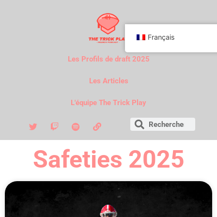
Français
Les Profils de draft 2025
Les Articles
L'équipe The Trick Play
Safeties 2025