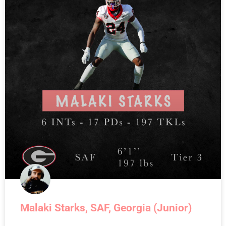
Malaki Starks, SAF, Georgia (Junior)