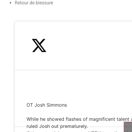
Retour de blessure
OT Josh Simmons
While he showed flashes of magnificent talent a
ruled Josh out prematurely.