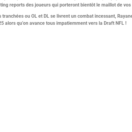
ing reports des joueurs qui porteront bientôt le maillot de vo
 tranchées ou OL et DL se livrent un combat incessant,
Rayane
5 alors qu’on avance tous impatiemment vers la Draft NFL !