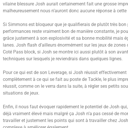
vilaine blessure Josh aurait certainement fait une grosse imp
malheureusement nous n’auront donc aucune réponse à cette 
Si Simmons est bloqueur que je qualifierais de plutôt très bon
performances reste vraiment bon de manière constante, je pourr
grâce justement à son explosivité et sa bonne mobilité mais 
lanes. Josh flash d’ailleurs énormément sur les jeux de zones o
Coté Pass block, si Josh se montre ici aussi plutôt à son avan
techniques sur lesquels je reviendrais dans quelques lignes.
Pour ce qui est de son Leverage, si Josh réussit effectivement
complètement à ce qui se fait au poste de Tackle, le plus impr
réussit, comme on le verra dans la suite, à régler ses petits sou
situations de jeux.
Enfin, il nous faut évoquer rapidement le potentiel de Josh qui, 
déjà vraiment élevé mais malgré ça Josh n’a pas cessé de mont
travailler et justement les points qui sont à travailler chez Josh
complexe à améliorer également.