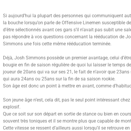
Si aujourd’hui la plupart des personnes qui communiquent au
la bouche lorsqu’on parle de Offensive Linemen susceptible de
d’être sélectionnés avant ces gars s’il n’avait pas subit une s
pas répondre à vos questions concernant la rééducation de Jos
Simmons une fois cette même rééducation terminée.
Déjà, Josh Simmons possède un premier avantage, celui d’être 
bougie en fin de saison régulière de quoi lui laisser le temps 
joueur de 20ans qui va sur ses 21, le fait de n’avoir que 23ans
qui aura 24ans ou 25ans sur la fin de sa saison rookie.
Son âge est donc un point à mettre en avant, comme d’habitud
Son jeune âge n’est, cela dit, pas le seul point intéressant ch
explosif.
Que ce soit sur son départ en sortie de stance ou bien en cours
souvent très toniques et il se montre plus que capable de mon
Cette vitesse se ressent d’ailleurs aussi lorsqu’il se retrouve