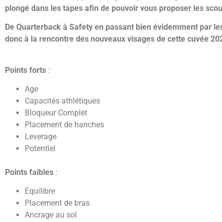
plongé dans les tapes afin de pouvoir vous proposer les scout
De Quarterback à Safety en passant bien évidemment par les
donc à la rencontre des nouveaux visages de cette cuvée 202
Points forts
:
Age
Capacités athlétiques
Bloqueur Complet
Placement de hanches
Leverage
Potentiel
Points faibles
:
Equilibre
Placement de bras
Ancrage au sol