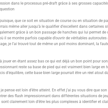
ression dans le processus pré-draft grâce à ses grosses capacité
question
 puisque, que ce soit en situation de course ou en situation de p
ais même aller jusqu’à le qualifier d’excellent dans certaines s
également grâce à un bon passage de hanches qui lui permet de c
ù il se montre parfois capable d’ouvrir de véritables autoroutes 
tage, je l’ai trouvé tout de même un poil moins dominant, la faut
 à jouer en étant assez bas ce qui est déjà un bon point pour so
essionnant reste sa base de pied qui est vraiment bien large en 
cis d’équilibre, cette base bien large pourrait être un réel atout 
je pense est loin d’être atteint. En effet j’ai pu vous dire que so
rer des flash impressionnant dans différentes situations de jeu
 sont clairement loin d’être les plus complexes à identifier et cla