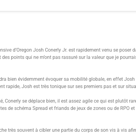
ensive d’Oregon Josh Conerly Jr. est rapidement venu se poser d
t des points qui ne m’ont pas rassuré sur la valeur que je pourrai
udra bien évidemment évoquer sa mobilité globale, en effet Josh 
nt rapide, Josh est très tonique sur ses premiers pas et sur situ
té, Conerly se déplace bien, il est assez agile ce qui est plutôt ra
tes de schéma Spread et friands de jeux de zones ou de RPO et q
très souvent à cibler une partie du corps de son vis à vis afin 