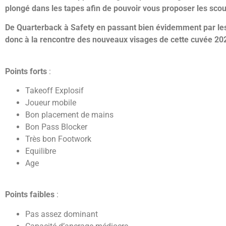
plongé dans les tapes afin de pouvoir vous proposer les scout
De Quarterback à Safety en passant bien évidemment par les
donc à la rencontre des nouveaux visages de cette cuvée 202
Points forts
:
Takeoff Explosif
Joueur mobile
Bon placement de mains
Bon Pass Blocker
Très bon Footwork
Equilibre
Age
Points faibles
:
Pas assez dominant