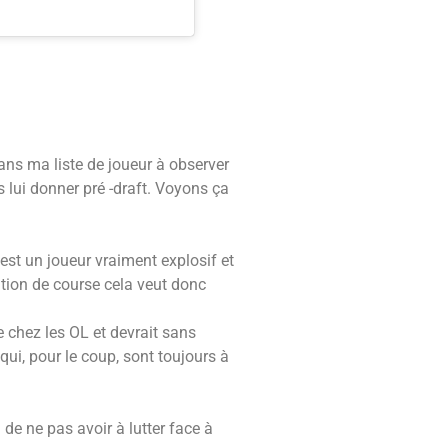
ans ma liste de joueur à observer
s lui donner pré -draft. Voyons ça
est un joueur vraiment explosif et
ation de course cela veut donc
re chez les OL et devrait sans
ui, pour le coup, sont toujours à
de ne pas avoir à lutter face à