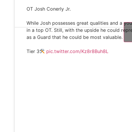
OT Josh Conerly Jr.
While Josh possesses great qualities and a you
in a top OT. Still, with the upside he could rep
as a Guard that he could be most valuable.
Tier 3
pic.twitter.com/Kz8r8Buh8L