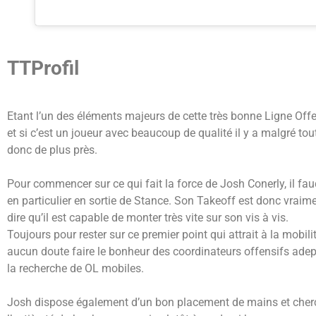
TTProfil
Etant l’un des éléments majeurs de cette très bonne Ligne Off
et si c’est un joueur avec beaucoup de qualité il y a malgré tou
donc de plus près.
Pour commencer sur ce qui fait la force de Josh Conerly, il fa
en particulier en sortie de Stance. Son Takeoff est donc vraime
dire qu’il est capable de monter très vite sur son vis à vis.
Toujours pour rester sur ce premier point qui attrait à la mobili
aucun doute faire le bonheur des coordinateurs offensifs adep
la recherche de OL mobiles.
Josh dispose également d’un bon placement de mains et cherche 