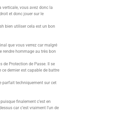
 verticale, vous avez donc la
droit et donc jouer sur le
sh bien utiliser cela est un bon
 final que vous verrez car malgré
n de rendre hommage au très bon
ns de Protection de Passe. Il se
 ce dernier est capable de battre
re parfait techniquement sur cet
 puisque finalement c’est en
 dessus car c’est vraiment l’un de