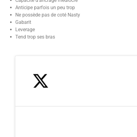
Capacité d’ancrage médiocre
Anticipe parfois un peu trop
Ne possède pas de coté Nasty
Gabarit
Leverage
Tend trop ses bras