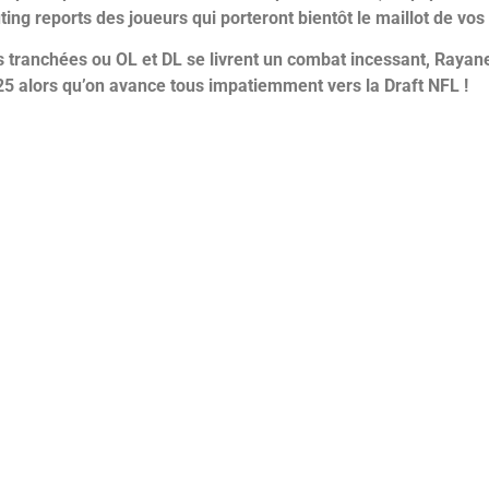
ing reports des joueurs qui porteront bientôt le maillot de vo
 tranchées ou OL et DL se livrent un combat incessant,
Rayane
5 alors qu’on avance tous impatiemment vers la Draft NFL !