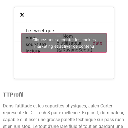
Le tweet que
— Nom
vous
Cliquez pour accepter les cookies
d'utilisateur
date
souhaitez
marketing et activer ce contenu
(@RayaneScout)
inclure
TT
Profil
Dans l’attitude et les capacités physiques, Jalen Carter
représente le DT Tech 3 par excellence. Explosif, dominateur,
capable d’utiliser une grosse palette technique sur pass rush
et en run stop. Le tout d’une rare fluidité tout en gardant une