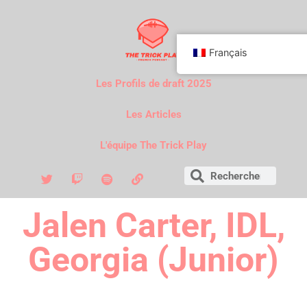
Français
Les Profils de draft 2025
Les Articles
L'équipe The Trick Play
Jalen Carter, IDL,
Georgia (Junior)