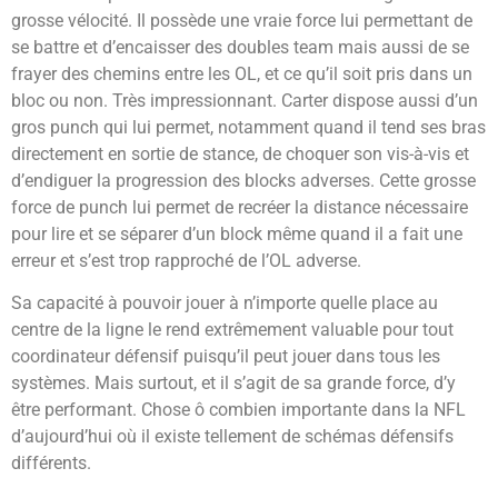
grosse vélocité. Il possède une vraie force lui permettant de
se battre et d’encaisser des doubles team mais aussi de se
frayer des chemins entre les OL, et ce qu’il soit pris dans un
bloc ou non. Très impressionnant. Carter dispose aussi d’un
gros punch qui lui permet, notamment quand il tend ses bras
directement en sortie de stance, de choquer son vis-à-vis et
d’endiguer la progression des blocks adverses. Cette grosse
force de punch lui permet de recréer la distance nécessaire
pour lire et se séparer d’un block même quand il a fait une
erreur et s’est trop rapproché de l’OL adverse.
Sa capacité à pouvoir jouer à n’importe quelle place au
centre de la ligne le rend extrêmement valuable pour tout
coordinateur défensif puisqu’il peut jouer dans tous les
systèmes. Mais surtout, et il s’agit de sa grande force, d’y
être performant. Chose ô combien importante dans la NFL
d’aujourd’hui où il existe tellement de schémas défensifs
différents.