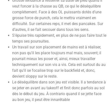
Grosse tendance à resserrer sa base de pied quand il
veut foncer à la chasse au QB, ce qui le déséquilibre
complétement. Face à des OL puissants dotés d’une
grosse force de punch, cela le mettra vraiment en
difficulté. Sur certaines reps, il met des pancakes. Sur
d’autres, il se fait secouer dans tous les sens.
S’épuise très rapidement, en plus de ne pas faire tout le
temps ses poursuites.
Un travail sur son placement de mains est à réaliser,
non pas qu’il les place toujours mal mais, souvent; il
pourrait mieux les poser et, ainsi, mieux travailler
techniquement sur son vis a vis. Cela est surtout du au
fait qu’il se focalise trop sur le backfield et, donc,
devient sloppy sur le reste.
Le déséquilibre dans son jeu est visible. Il a tendance à
se jeter en avant au takeoff et finit donc parfois au sol
dès le début du jeu. À contrario quand il se jette face
au bon jeu, il peut être innarêtable