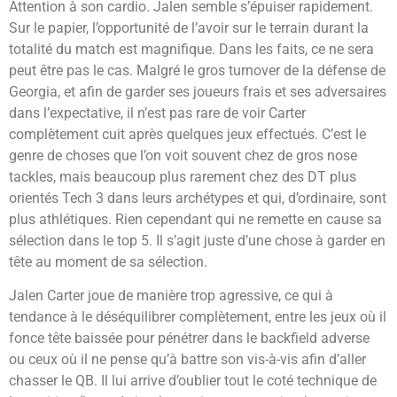
Attention à son cardio. Jalen semble s’épuiser rapidement.
Sur le papier, l’opportunité de l’avoir sur le terrain durant la
totalité du match est magnifique. Dans les faits, ce ne sera
peut être pas le cas. Malgré le gros turnover de la défense de
Georgia, et afin de garder ses joueurs frais et ses adversaires
dans l’expectative, il n’est pas rare de voir Carter
complètement cuit après quelques jeux effectués. C’est le
genre de choses que l’on voit souvent chez de gros nose
tackles, mais beaucoup plus rarement chez des DT plus
orientés Tech 3 dans leurs archétypes et qui, d’ordinaire, sont
plus athlétiques. Rien cependant qui ne remette en cause sa
sélection dans le top 5. Il s’agit juste d’une chose à garder en
tête au moment de sa sélection.
Jalen Carter joue de manière trop agressive, ce qui à
tendance à le déséquilibrer complètement, entre les jeux où il
fonce tête baissée pour pénétrer dans le backfield adverse
ou ceux où il ne pense qu’à battre son vis-à-vis afin d’aller
chasser le QB. Il lui arrive d’oublier tout le coté technique de