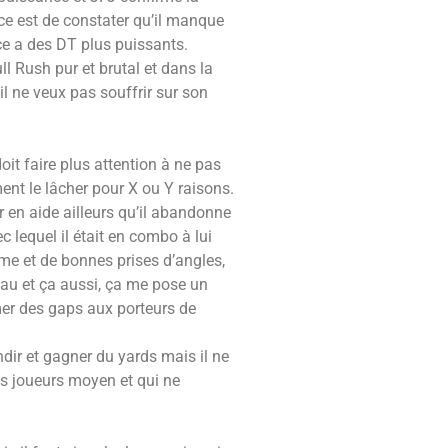
ce est de constater qu’il manque
ce a des DT plus puissants.
ll Rush pur et brutal et dans la
il ne veux pas souffrir sur son
oit faire plus attention à ne pas
ment le lâcher pour X ou Y raisons.
r en aide ailleurs qu’il abandonne
c lequel il était en combo à lui
sme et de bonnes prises d’angles,
eau et ça aussi, ça me pose un
rmer des gaps aux porteurs de
ir et gagner du yards mais il ne
es joueurs moyen et qui ne