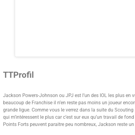
TTProfil
Jackson Powers-Johnson ou JPJ est l’un des IOL les plus en vue
beaucoup de Franchise il n’en reste pas moins un joueur encore 
grande ligue. Comme vous le verrez dans la suite du Scouting re
qui m’intéressent le plus car c’est sur eux qu’un travail de fon
Points Forts peuvent paraitre peu nombreux, Jackson reste un 