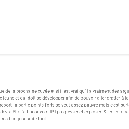
 de la prochaine cuvée et si il est vrai qu’il a vraiment des ar
jeune et qui doit se développer afin de pouvoir aller gratter à la
port, la partie points forts se veut assez pauvre mais c’est surt
d devra être fait pour voir JPJ progresser et exploser. Si en comp
très bon joueur de foot.