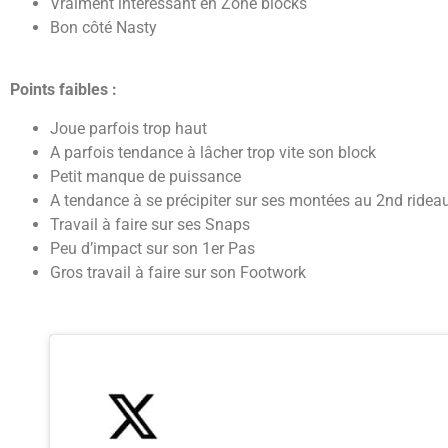
Vraiment intéressant en Zone blocks
Bon côté Nasty
Points faibles :
Joue parfois trop haut
A parfois tendance à lâcher trop vite son block
Petit manque de puissance
A tendance à se précipiter sur ses montées au 2nd ridea
Travail à faire sur ses Snaps
Peu d’impact sur son 1er Pas
Gros travail à faire sur son Footwork