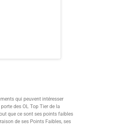
guments qui peuvent intéresser
 porte des OL Top Tier de la
out que ce sont ses points faibles
araison de ses Points Faibles, ses