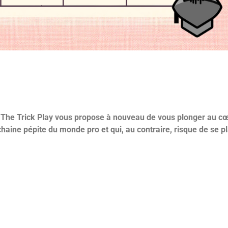
 de The Trick Play vous propose à nouveau de vous plonger au 
haine pépite du monde pro et qui, au contraire, risque de se p