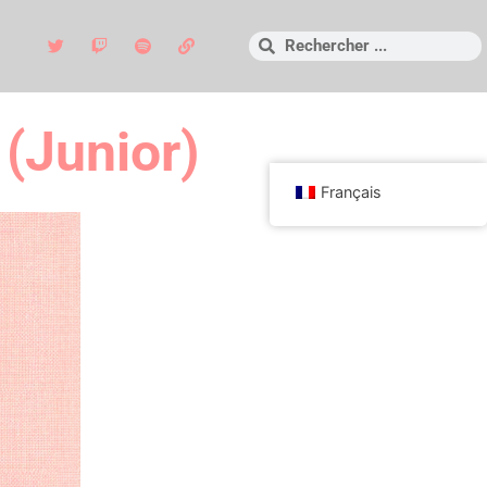
(Junior)
Français