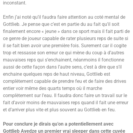
inconstant.
Enfin j’ai noté qu’il faudra faire attention au coté mental de
Gottlieb. Je pense que c’est en partie du au fait qu’il soit
finalement encore « jeune » dans ce sport mais il fait parti de
ce genre de joueur capable de rater plusieurs reps de suite si
il se fait bien avoir une première fois. Surement car il cogite
trop et ressasse son erreur ce qui mène du coup à d’autres
mauvaises reps qui s’enchainent, néanmoins il fonctionne
aussi de cette façon dans l’autre sens, c’est à dire que s’il
enchaine quelques reps de haut niveau, Gottlieb est
complètement capable de prendre feu et de faire des drives
entier voir même des quarts temps où il marche
complètement sur l’eau. Il faudra donc faire un travail sur le
fait d’avoir moins de mauvaises reps quand il fait une erreur
et d’arriver plus vite et plus souvent au Gottlieb en feu.
Pour conclure je dirais qu’on a potentiellement avec
Gottlieb Ayedze un premier vrai sleeper dans cette cuvée