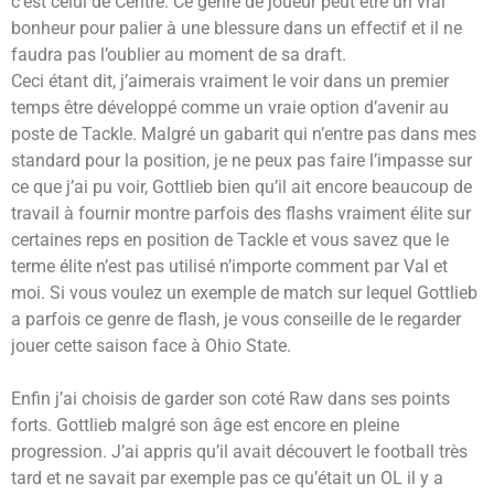
c’est celui de Centre. Ce genre de joueur peut être un vrai
bonheur pour palier à une blessure dans un effectif et il ne
faudra pas l’oublier au moment de sa draft.
Ceci étant dit, j’aimerais vraiment le voir dans un premier
temps être développé comme un vraie option d’avenir au
poste de Tackle. Malgré un gabarit qui n’entre pas dans mes
standard pour la position, je ne peux pas faire l’impasse sur
ce que j’ai pu voir, Gottlieb bien qu’il ait encore beaucoup de
travail à fournir montre parfois des flashs vraiment élite sur
certaines reps en position de Tackle et vous savez que le
terme élite n’est pas utilisé n’importe comment par Val et
moi. Si vous voulez un exemple de match sur lequel Gottlieb
a parfois ce genre de flash, je vous conseille de le regarder
jouer cette saison face à Ohio State.
Enfin j’ai choisis de garder son coté Raw dans ses points
forts. Gottlieb malgré son âge est encore en pleine
progression. J’ai appris qu’il avait découvert le football très
tard et ne savait par exemple pas ce qu’était un OL il y a