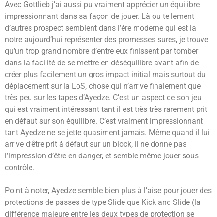
Avec Gottlieb j’ai aussi pu vraiment apprécier un équilibre
impressionnant dans sa façon de jouer. Là ou tellement
d’autres prospect semblent dans l’ère moderne qui est la
notre aujourd’hui représenter des promesses sures, je trouve
qu’un trop grand nombre d’entre eux finissent par tomber
dans la facilité de se mettre en déséquilibre avant afin de
créer plus facilement un gros impact initial mais surtout du
déplacement sur la LoS, chose qui n’arrive finalement que
très peu sur les tapes d’Ayedze. C’est un aspect de son jeu
qui est vraiment intéressant tant il est très très rarement prit
en défaut sur son équilibre. C’est vraiment impressionnant
tant Ayedze ne se jette quasiment jamais. Même quand il lui
arrive d’être prit à défaut sur un block, il ne donne pas
l’impression d’être en danger, et semble même jouer sous
contrôle.
Point à noter, Ayedze semble bien plus à l’aise pour jouer des
protections de passes de type Slide que Kick and Slide (la
différence majeure entre les deux types de protection se