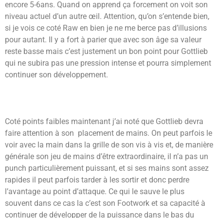
encore 5-6ans. Quand on apprend ça forcement on voit son
niveau actuel d’un autre œil. Attention, qu’on s’entende bien,
si je vois ce coté Raw en bien je ne me berce pas d’illusions
pour autant. Il y a fort à parier que avec son âge sa valeur
reste basse mais c’est justement un bon point pour Gottlieb
qui ne subira pas une pression intense et pourra simplement
continuer son développement.
Coté points faibles maintenant j’ai noté que Gottlieb devra
faire attention à son placement de mains. On peut parfois le
voir avec la main dans la grille de son vis à vis et, de manière
générale son jeu de mains d’être extraordinaire, il n’a pas un
punch particulièrement puissant, et si ses mains sont assez
rapides il peut parfois tarder à les sortir et donc perdre
l’avantage au point d’attaque. Ce qui le sauve le plus
souvent dans ce cas la c’est son Footwork et sa capacité à
continuer de développer de la puissance dans le bas du