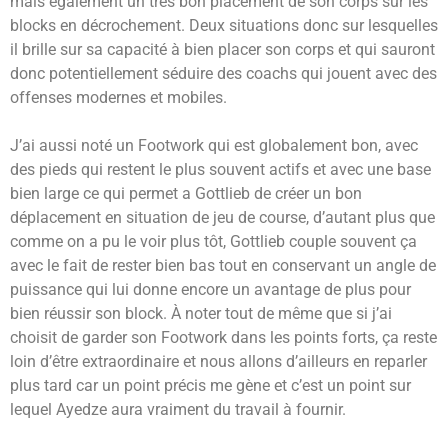
mais également un très bon placement de son corps sur les
blocks en décrochement. Deux situations donc sur lesquelles
il brille sur sa capacité à bien placer son corps et qui sauront
donc potentiellement séduire des coachs qui jouent avec des
offenses modernes et mobiles.
J’ai aussi noté un Footwork qui est globalement bon, avec
des pieds qui restent le plus souvent actifs et avec une base
bien large ce qui permet a Gottlieb de créer un bon
déplacement en situation de jeu de course, d’autant plus que
comme on a pu le voir plus tôt, Gottlieb couple souvent ça
avec le fait de rester bien bas tout en conservant un angle de
puissance qui lui donne encore un avantage de plus pour
bien réussir son block. À noter tout de même que si j’ai
choisit de garder son Footwork dans les points forts, ça reste
loin d’être extraordinaire et nous allons d’ailleurs en reparler
plus tard car un point précis me gène et c’est un point sur
lequel Ayedze aura vraiment du travail à fournir.