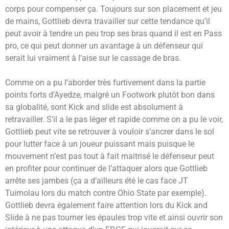
corps pour compenser ça. Toujours sur son placement et jeu
de mains, Gottlieb devra travailler sur cette tendance qu’il
peut avoir à tendre un peu trop ses bras quand il est en Pass
pro, ce qui peut donner un avantage à un défenseur qui
serait lui vraiment à l’aise sur le cassage de bras.
Comme on a pu l’aborder très furtivement dans la partie
points forts d’Ayedze, malgré un Footwork plutôt bon dans
sa globalité, sont Kick and slide est absolument à
retravailler. S’il a le pas léger et rapide comme on a pu le voir,
Gottlieb peut vite se retrouver à vouloir s’ancrer dans le sol
pour lutter face à un joueur puissant mais puisque le
mouvement n’est pas tout à fait maitrisé le défenseur peut
en profiter pour continuer de l’attaquer alors que Gottlieb
arrête ses jambes (ça a d’ailleurs été le cas face JT
Tuimolau lors du match contre Ohio State par exemple).
Gottlieb devra également faire attention lors du Kick and
Slide à ne pas tourner les épaules trop vite et ainsi ouvrir son