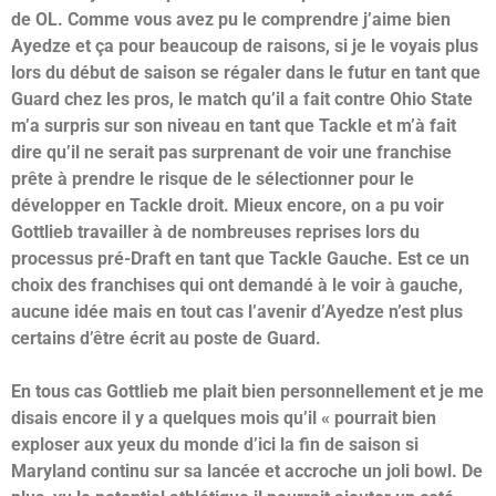
de OL. Comme vous avez pu le comprendre j’aime bien
Ayedze et ça pour beaucoup de raisons, si je le voyais plus
lors du début de saison se régaler dans le futur en tant que
Guard chez les pros, le match qu’il a fait contre Ohio State
m’a surpris sur son niveau en tant que Tackle et m’à fait
dire qu’il ne serait pas surprenant de voir une franchise
prête à prendre le risque de le sélectionner pour le
développer en Tackle droit. Mieux encore, on a pu voir
Gottlieb travailler à de nombreuses reprises lors du
processus pré-Draft en tant que Tackle Gauche. Est ce un
choix des franchises qui ont demandé à le voir à gauche,
aucune idée mais en tout cas l’avenir d’Ayedze n’est plus
certains d’être écrit au poste de Guard.
En tous cas Gottlieb me plait bien personnellement et je me
disais encore il y a quelques mois qu’il « pourrait bien
exploser aux yeux du monde d’ici la fin de saison si
Maryland continu sur sa lancée et accroche un joli bowl. De