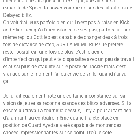
intérieur à une attaque d’un EDGE qui jouerait sur sa
capacité de Speed to power voir même sur des situations de
Delayed blitz.
On voit d’ailleurs parfois bien qu’il n’est pas à l’aise en Kick
and Slide rien qu’à l’inconstance de ses pas, parfois sur une
même rep, ou Gottlieb est capable de changer deux à trois
fois de distance de step, SUR LA MEME REP ! Je préfère
rester positif car une fois de plus, c’est le genre
d’imperfection qui peut vite disparaitre avec un peu de travail
et aussi plus de stabilité sur le poste de Tackle mais c’est
vrai que sur le moment j’ai eu envie de vriller quand j’ai vu
ça.
Je lui ait également noté une certaine inconstance sur sa
vision de jeu et sa reconnaissance des blitzs adverses. S’il a
encore du travail à fournir là dessus, il n’y a pour autant rien
d’alarmant, au contraire même quand il a été placé en
position de Guard Ayedze a été capable de montrer des
choses impressionnantes sur ce point. D’où le coté