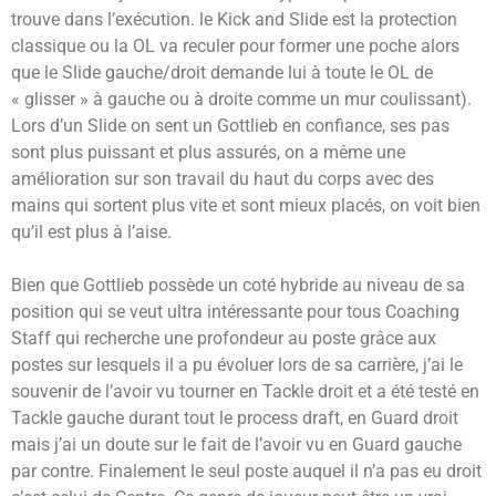
trouve dans l’exécution. le Kick and Slide est la protection
classique ou la OL va reculer pour former une poche alors
que le Slide gauche/droit demande lui à toute le OL de
« glisser » à gauche ou à droite comme un mur coulissant).
Lors d’un Slide on sent un Gottlieb en confiance, ses pas
sont plus puissant et plus assurés, on a même une
amélioration sur son travail du haut du corps avec des
mains qui sortent plus vite et sont mieux placés, on voit bien
qu’il est plus à l’aise.
Bien que Gottlieb possède un coté hybride au niveau de sa
position qui se veut ultra intéressante pour tous Coaching
Staff qui recherche une profondeur au poste grâce aux
postes sur lesquels il a pu évoluer lors de sa carrière, j’ai le
souvenir de l’avoir vu tourner en Tackle droit et a été testé en
Tackle gauche durant tout le process draft, en Guard droit
mais j’ai un doute sur le fait de l’avoir vu en Guard gauche
par contre. Finalement le seul poste auquel il n’a pas eu droit