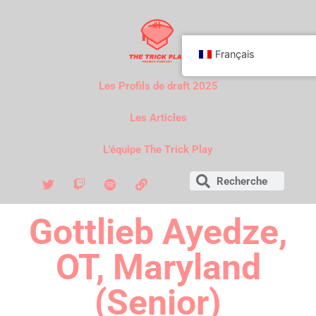
Français
Les Profils de draft 2025
Les Articles
L'équipe The Trick Play
Gottlieb Ayedze,
OT, Maryland
(Senior)