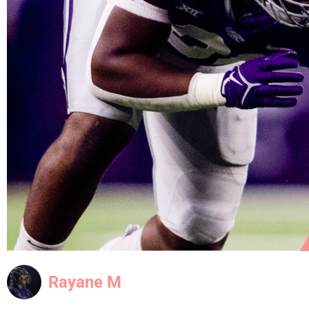
Rayane M