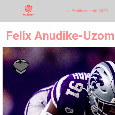
Les Profils de draft 2025
Felix Anudike-Uzoma