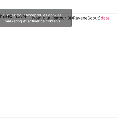
Cliquez pour accepter les cookies
aitez inclure
— Nom d'utilisateur (@RayaneScout)
date
marketing et activer ce contenu