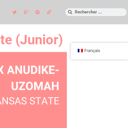
e (Junior)
Français