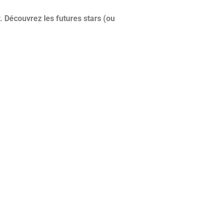
. Découvrez les futures stars (ou