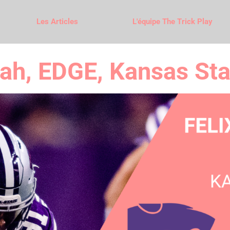
Les Articles
L'équipe The Trick Play
h, EDGE, Kansas Stat