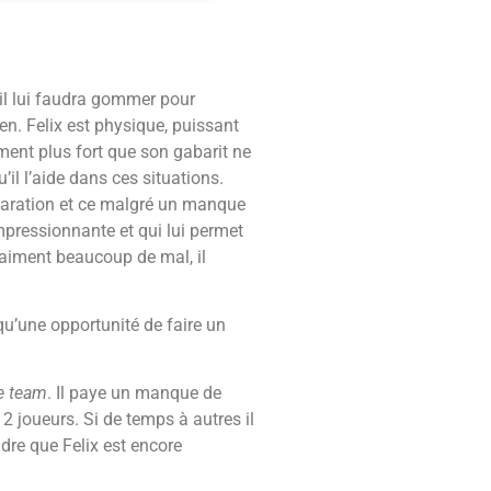
il lui faudra gommer pour
en. Felix est physique, puissant
iment plus fort que son gabarit ne
il l’aide dans ces situations.
séparation et ce malgré un manque
pressionnante et qui lui permet
vraiment beaucoup de mal, il
qu’une opportunité de faire un
e team
. Il paye un manque de
 2 joueurs. Si de temps à autres il
dre que Felix est encore