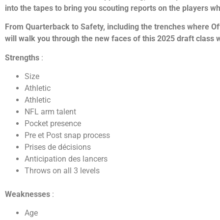
into the tapes to bring you scouting reports on the players wh
From Quarterback to Safety, including the trenches where O
will walk you through the new faces of this 2025 draft class
Strengths
:
Size
Athletic
Athletic
NFL arm talent
Pocket presence
Pre et Post snap process
Prises de décisions
Anticipation des lancers
Throws on all 3 levels
Weaknesses
:
Age