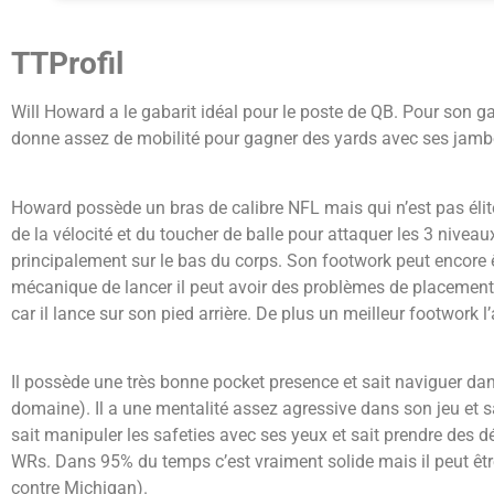
TTProfil
Will Howard a le gabarit idéal pour le poste de QB. Pour son gab
donne assez de mobilité pour gagner des yards avec ses jambes.
Howard possède un bras de calibre NFL mais qui n’est pas élite
de la vélocité et du toucher de balle pour attaquer les 3 niveau
principalement sur le bas du corps. Son footwork peut encore ê
mécanique de lancer il peut avoir des problèmes de placement d
car il lance sur son pied arrière. De plus un meilleur footwork 
Il possède une très bonne pocket presence et sait naviguer dans
domaine). Il a une mentalité assez agressive dans son jeu et s
sait manipuler les safeties avec ses yeux et sait prendre des d
WRs. Dans 95% du temps c’est vraiment solide mais il peut êtr
contre Michigan).