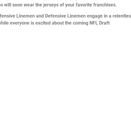
o will soon wear the jerseys of your favorite franchises.
ffensive Linemen and Defensive Linemen engage in a relentles
 while everyone is excited about the coming NFL Draft