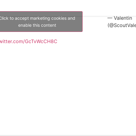
— Valentin
Click to accept marketing cookies and
(@ScoutVale
enable this content
twitter.com/GcTvWcCH8C