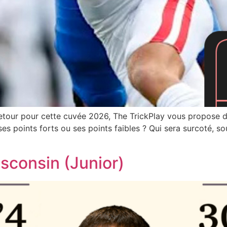
etour pour cette cuvée 2026, The TrickPlay vous propose 
es points forts ou ses points faibles ? Qui sera surcoté, so
isconsin (Junior)