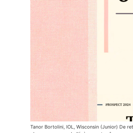
Tanor Bortolini, IOL, Wisconsin (Junior) De r