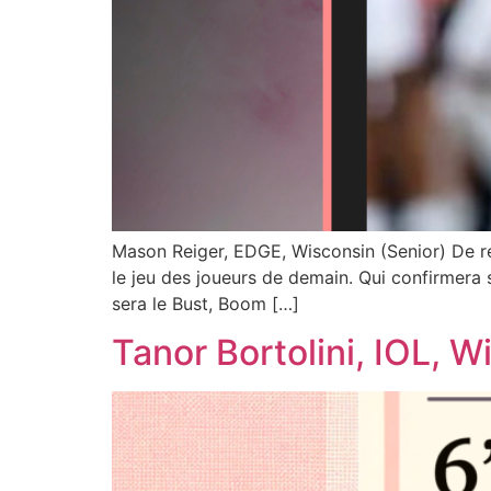
Mason Reiger, EDGE, Wisconsin (Senior) De r
le jeu des joueurs de demain. Qui confirmera s
sera le Bust, Boom […]
Tanor Bortolini, IOL, W