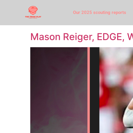
Our 2025 scouting reports
Mason Reiger, EDGE, W