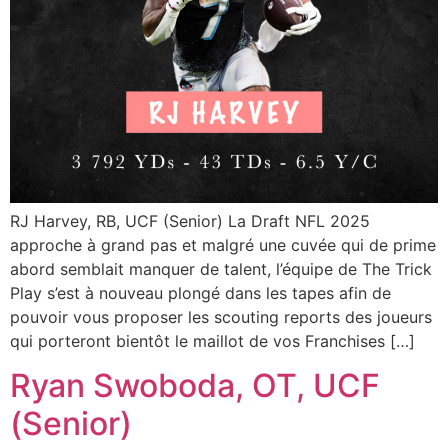
RJ Harvey, RB, UCF (Senior) La Draft NFL 2025
approche à grand pas et malgré une cuvée qui de prime
abord semblait manquer de talent, l’équipe de The Trick
Play s’est à nouveau plongé dans les tapes afin de
pouvoir vous proposer les scouting reports des joueurs
qui porteront bientôt le maillot de vos Franchises […]
Ryan Swoboda, OT, UCF
(Senior)