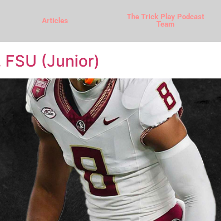
The Trick Play Podcast
Articles
Team
 FSU (Junior)