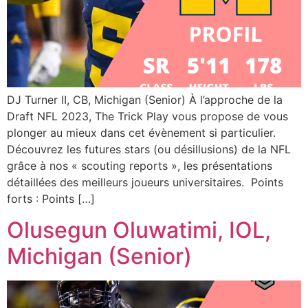
DJ Turner II, CB, Michigan (Senior) À l’approche de la
Draft NFL 2023, The Trick Play vous propose de vous
plonger au mieux dans cet évènement si particulier.
Découvrez les futures stars (ou désillusions) de la NFL
grâce à nos « scouting reports », les présentations
détaillées des meilleurs joueurs universitaires. Points
forts : Points […]
Olusegun Oluwatimi, IOL,
Michigan (Senior)