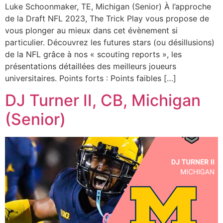
Luke Schoonmaker, TE, Michigan (Senior) À l’approche
de la Draft NFL 2023, The Trick Play vous propose de
vous plonger au mieux dans cet évènement si
particulier. Découvrez les futures stars (ou désillusions)
de la NFL grâce à nos « scouting reports », les
présentations détaillées des meilleurs joueurs
universitaires. Points forts : Points faibles […]
DJ Turner II, CB, Michigan
(Senior)