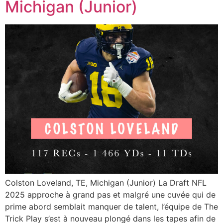
Michigan (Junior)
Colston Loveland, TE, Michigan (Junior) La Draft NFL
2025 approche à grand pas et malgré une cuvée qui de
prime abord semblait manquer de talent, l’équipe de The
Trick Play s’est à nouveau plongé dans les tapes afin de