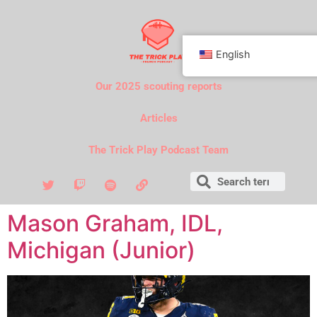
English
Our 2025 scouting reports
Articles
The Trick Play Podcast Team
Mason Graham, IDL,
Michigan (Junior)