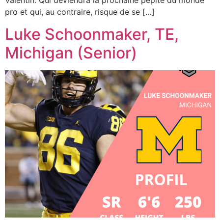
Valentin. Qui deviendra la prochaine pépite du monde
pro et qui, au contraire, risque de se […]
Luke Schoonmaker, TE,
Michigan (Senior)