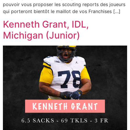
pouvoir vous proposer les scouting reports des joueurs
qui porteront bientôt le maillot de vos Franchises […]
Kenneth Grant, IDL,
Michigan (Junior)