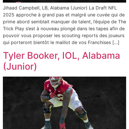
Jihaad Campbell, LB, Alabama (Junior) La Draft NFL
2025 approche à grand pas et malgré une cuvée qui de
prime abord semblait manquer de talent, l’équipe de The
Trick Play s’est à nouveau plongé dans les tapes afin de
pouvoir vous proposer les scouting reports des joueurs
qui porteront bientôt le maillot de vos Franchises […]
Tyler Booker, IOL, Alabama
(Junior)