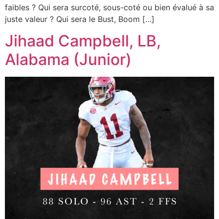
faibles ? Qui sera surcoté, sous-coté ou bien évalué à sa
juste valeur ? Qui sera le Bust, Boom […]
Jihaad Campbell, LB,
Alabama (Junior)