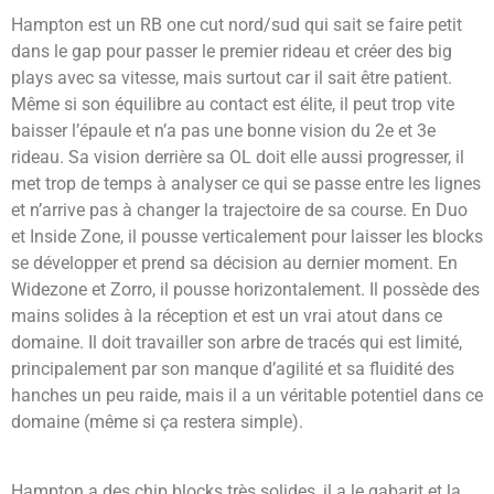
Hampton est un RB one cut nord/sud qui sait se faire petit
dans le gap pour passer le premier rideau et créer des big
plays avec sa vitesse, mais surtout car il sait être patient.
Même si son équilibre au contact est élite, il peut trop vite
baisser l’épaule et n’a pas une bonne vision du 2e et 3e
rideau. Sa vision derrière sa OL doit elle aussi progresser, il
met trop de temps à analyser ce qui se passe entre les lignes
et n’arrive pas à changer la trajectoire de sa course. En Duo
et Inside Zone, il pousse verticalement pour laisser les blocks
se développer et prend sa décision au dernier moment. En
Widezone et Zorro, il pousse horizontalement. Il possède des
mains solides à la réception et est un vrai atout dans ce
domaine. Il doit travailler son arbre de tracés qui est limité,
principalement par son manque d’agilité et sa fluidité des
hanches un peu raide, mais il a un véritable potentiel dans ce
domaine (même si ça restera simple).
Hampton a des chip blocks très solides, il a le gabarit et la