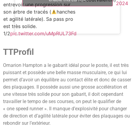
2024
entrevoir une progression sur
son arbre de tracés (
hanches
et agilité latérale). Sa pass pro
est très solide.
1/2
pic.twitter.com/uMpRUL73Fd
TTProfil
Omarion Hampton a le gabarit idéal pour le poste, il est très
puissant et possède une belle masse musculaire, ce qui lui
permet d’avoir un équilibre au contact élite et donc de casser
des plaquages. Il possède aussi une grosse accélération et
une vitesse très solide pour son gabarit, il doit cependant
travailler le tempo de ses courses, on peut le qualifier de
« one speed runner ». Il manque d’explosivité pour changer
de direction et d’agilité latérale pour éviter des plaquages ou
rebondir sur l’extérieur.