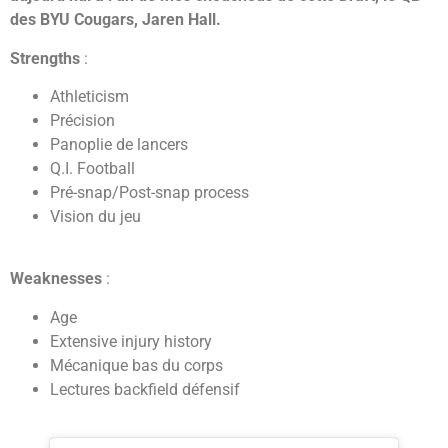
des BYU Cougars, Jaren Hall.
Strengths
:
Athleticism
Précision
Panoplie de lancers
Q.I. Football
Pré-snap/Post-snap process
Vision du jeu
Weaknesses
:
Age
Extensive injury history
Mécanique bas du corps
Lectures backfield défensif