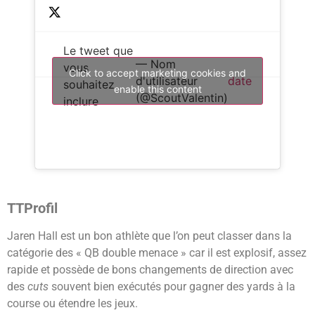
Le tweet que
— Nom
vous
Click to accept marketing cookies and
d'utilisateur
date
souhaitez
enable this content
(@ScoutValentin)
inclure
TTProfil
Jaren Hall est un bon athlète que l’on peut classer dans la
catégorie des « QB double menace » car il est explosif, assez
rapide et possède de bons changements de direction avec
des
cuts
souvent bien exécutés pour gagner des yards à la
course ou étendre les jeux.