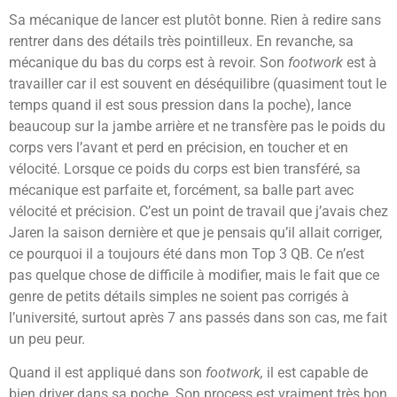
Sa mécanique de lancer est plutôt bonne. Rien à redire sans
rentrer dans des détails très pointilleux. En revanche, sa
mécanique du bas du corps est à revoir. Son
footwork
est à
travailler car il est souvent en déséquilibre (quasiment tout le
temps quand il est sous pression dans la poche), lance
beaucoup sur la jambe arrière et ne transfère pas le poids du
corps vers l’avant et perd en précision, en toucher et en
vélocité. Lorsque ce poids du corps est bien transféré, sa
mécanique est parfaite et, forcément, sa balle part avec
vélocité et précision.
C’est un point de travail que j’avais chez
Jaren la saison dernière et que je pensais qu’il allait corriger,
ce pourquoi il a toujours été dans mon Top 3 QB. Ce n’est
pas quelque chose de difficile à modifier, mais le fait que ce
genre de petits détails simples ne soient pas corrigés à
l’université, surtout après 7 ans passés dans son cas, me fait
un peu peur.
Quand il est appliqué dans son
footwork,
il est capable de
bien driver dans sa poche. Son process est vraiment très bon