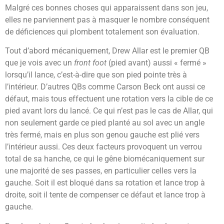
Malgré ces bonnes choses qui apparaissent dans son jeu,
elles ne parviennent pas à masquer le nombre conséquent
de déficiences qui plombent totalement son évaluation.
Tout d’abord mécaniquement, Drew Allar est le premier QB
que je vois avec un
front foot
(pied avant) aussi « fermé »
lorsqu’il lance, c’est-à-dire que son pied pointe très à
l’intérieur. D’autres QBs comme Carson Beck ont aussi ce
défaut, mais tous effectuent une rotation vers la cible de ce
pied avant lors du lancé. Ce qui n’est pas le cas de Allar, qui
non seulement garde ce pied planté au sol avec un angle
très fermé, mais en plus son genou gauche est plié vers
l’intérieur aussi. Ces deux facteurs provoquent un verrou
total de sa hanche, ce qui le gêne biomécaniquement sur
une majorité de ses passes, en particulier celles vers la
gauche. Soit il est bloqué dans sa rotation et lance trop à
droite, soit il tente de compenser ce défaut et lance trop à
gauche.