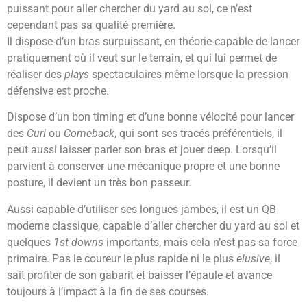
puissant pour aller chercher du yard au sol, ce n’est
cependant pas sa qualité première.
Il dispose d’un bras surpuissant, en théorie capable de lancer
pratiquement où il veut sur le terrain, et qui lui permet de
réaliser des
plays
spectaculaires même lorsque la pression
défensive est proche.
Dispose d’un bon timing et d’une bonne vélocité pour lancer
des
Curl
ou
Comeback
, qui sont ses tracés préférentiels, il
peut aussi laisser parler son bras et jouer deep. Lorsqu’il
parvient à conserver une mécanique propre et une bonne
posture, il devient un très bon passeur.
Aussi capable d’utiliser ses longues jambes, il est un QB
moderne classique, capable d’aller chercher du yard au sol et
quelques
1st downs
importants, mais cela n’est pas sa force
primaire. Pas le coureur le plus rapide ni le plus
elusive
, il
sait profiter de son gabarit et baisser l’épaule et avance
toujours à l’impact à la fin de ses courses.