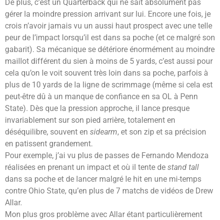
De plus, c’est un Quarterback qui ne sait absolument pas
gérer la moindre pression arrivant sur lui. Encore une fois, je
crois n’avoir jamais vu un aussi haut prospect avec une telle
peur de l’impact lorsqu’il est dans sa poche (et ce malgré son
gabarit). Sa mécanique se détériore énormément au moindre
maillot différent du sien à moins de 5 yards, c’est aussi pour
cela qu’on le voit souvent très loin dans sa poche, parfois à
plus de 10 yards de la ligne de scrimmage (même si cela est
peut-être dû à un manque de confiance en sa OL à Penn
State). Dès que la pression approche, il lance presque
invariablement sur son pied arrière, totalement en
déséquilibre, souvent en
sidearm
, et son zip et sa précision
en patissent grandement.
Pour exemple, j’ai vu plus de passes de Fernando Mendoza
réalisées en prenant un impact et où il tente de
stand tall
dans sa poche et de lancer malgré le hit en une mi-temps
contre Ohio State, qu’en plus de 7 matchs de vidéos de Drew
Allar.
Mon plus gros problème avec Allar étant particulièrement