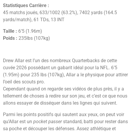
Statistiques Carrière :
45 matchs joués, 633/1002 (63.2%), 7402 yards (164.5
yards/match), 61 TDs, 13 INT
Taille :
6’5 (1.96m)
Poids :
235lbs (107kg)
Drew Allar est l’un des nombreux Quarterbacks de cette
cuvée 2026 possédant un gabarit idéal pour la NFL. 6’5
(1.95m) pour 235 lbs (107kg), Allar a le physique pour attirer
l’oeil des scouts pro.
Cependant quand on regarde ses vidéos de plus près, il y a
tellement de choses à redire sur son jeu, et c’est ce que nous
allons essayer de disséquer dans les lignes qui suivent.
Parmi les points positifs qui sautent aux yeux, on peut voir
qu’Allar est un
pocket passer
standard, batti pour rester dans
sa poche et découper les défenses. Assez athlétique et