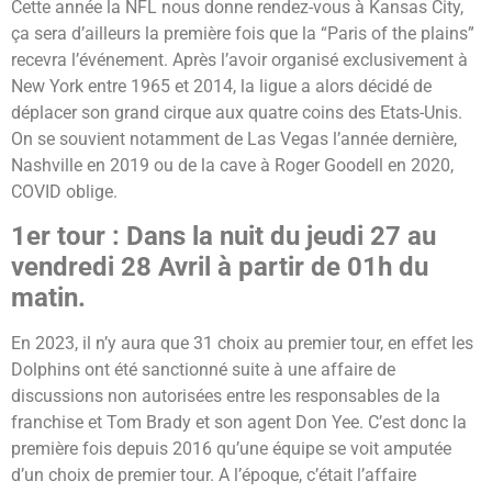
Cette année la NFL nous donne rendez-vous à Kansas City,
ça sera d’ailleurs la première fois que la “Paris of the plains”
recevra l’événement. Après l’avoir organisé exclusivement à
New York entre 1965 et 2014, la ligue a alors décidé de
déplacer son grand cirque aux quatre coins des Etats-Unis.
On se souvient notamment de Las Vegas l’année dernière,
Nashville en 2019 ou de la cave à Roger Goodell en 2020,
COVID oblige.
1er tour : Dans la nuit du jeudi 27 au
vendredi 28 Avril à partir de 01h du
matin.
En 2023, il n’y aura que 31 choix au premier tour, en effet les
Dolphins ont été sanctionné suite à une affaire de
discussions non autorisées entre les responsables de la
franchise et Tom Brady et son agent Don Yee. C’est donc la
première fois depuis 2016 qu’une équipe se voit amputée
d’un choix de premier tour. A l’époque, c’était l’affaire