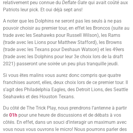
relativement peu connue du
Deflate Gate
qui avait coûté aux
Patriots leur pick. Et oui déjà sept ans!
A noter que les Dolphins ne seront pas les seuls à ne pas
pouvoir choisir au premier tour, en effet les Broncos (suite au
trade avec les Seahawks pour Russell Wilson), les Rams
(trade avec les Lions pour Matthew Stafford), les Browns
(trade avec les Texans pour Deshaun Watson) et les 49ers
(trade avec les Dolphins pour leur 3e choix lors de la draft
2021) passeront une soirée un peu plus tranquille jeudi.
Si vous êtes malins vous aurez donc compris que quatre
franchises auront, elles, deux choix lors de ce premier tour. Il
s’agit des Philadelphia Eagles, des Detroit Lions, des Seattle
Seahawks et des Houston Texans.
Du côté de The Trick Play, nous prendrons l’antenne à partir
de
01h
pour une heure de discussions et de débats à vos
côtés. En effet, dans un souci d’interagir un maximum avec
vous nous vous ouvrons le micro! Nous pourrons parler des