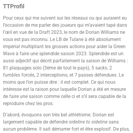
TTProfil
Pour ceux qui me suivent sur les réseaux ou qui auraient eu
l’occasion de me parler des joueurs qui m’avaient tapé dans
l’œil en vue de la Draft 2023, le nom de Dorian Williams ne
vous est pas inconnu. Le LB de Tulane à été absolument
impérial multipliant les grosses actions pour aider la Green
Wave à faire une splendide saison 2023. Splendide est un
aussi adjectif qui décrit parfaitement la saison de Williams :
81 plaquages solo (3ème de tout le pays), 5 s
acks
, 2
f
umbles
forcés, 2 interceptions, et 7 passes défendues. Le
moins que l’on puisse dire : il est complet. Ce qui nous
intéresse est la raison pour laquelle Dorian a été en mesure
de faire une saison comme celle ci et s’il sera capable de la
reproduire chez les pros.
D’abord, évoquons son très bel athlétisme. Dorian est
largement capable de défendre
sideline to sideline
sans
aucun problème. Il sait démarrer fort et être explosif. De plus,