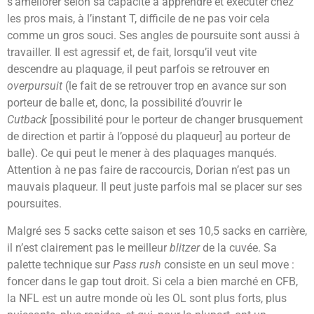
s’améliorer selon sa capacité à apprendre et exécuter chez
les pros mais, à l’instant T, difficile de ne pas voir cela
comme un gros souci. Ses angles de poursuite sont aussi à
travailler. Il est agressif et, de fait, lorsqu’il veut vite
descendre au plaquage, il peut parfois se retrouver en
overpursuit
(le fait de se retrouver trop en avance sur son
porteur de balle et, donc, la possibilité d’ouvrir le
Cutback
[possibilité pour le porteur de changer brusquement
de direction et partir à l’opposé du plaqueur] au porteur de
balle). Ce qui peut le mener à des plaquages manqués.
Attention à ne pas faire de raccourcis, Dorian n’est pas un
mauvais plaqueur. Il peut juste parfois mal se placer sur ses
poursuites.
Malgré ses 5 sacks cette saison et ses 10,5 sacks en carrière,
il n’est clairement pas le meilleur
blitzer
de la cuvée. Sa
palette technique sur
Pass rush
consiste en un seul move :
foncer dans le gap tout droit. Si cela a bien marché en CFB,
la NFL est un autre monde où les OL sont plus forts, plus