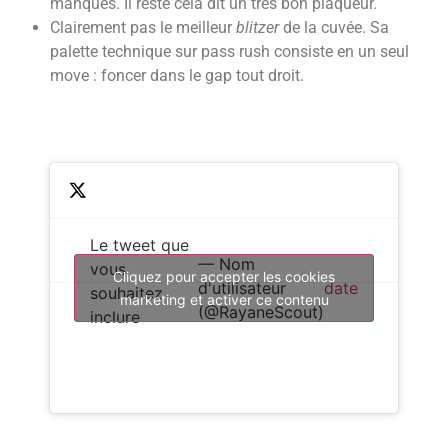
manqués. Il reste cela dit un très bon plaqueur.
Clairement pas le meilleur
blitzer
de la cuvée. Sa
palette technique sur pass rush consiste en un seul
move : foncer dans le gap tout droit.
Le tweet que
— Nom
vous
Cliquez pour accepter les cookies
d'utilisateur
date
souhaitez
marketing et activer ce contenu
(@RayaneScout)
inclure