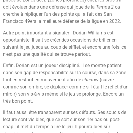
doit évoluer dans une défense qui joue de la
Tampa 2
ou
cherche à répliquer l’un des points qui a fait des San
Francisco 49ers la meilleure défense de la ligue en 2022.
Autre point important à signaler : Dorian Williams est
opportuniste. Il sait se créer des occasions de briller en
suivant le jeu jusqu’au coup de sifflet, et encore une fois, ce
n’est pas une qualité qui se trouve partout.
Enfin, Dorian est un joueur discipliné. Il se montre patient
dans son gap de responsabilité sur la course, dans sa zone
tout en restant en mouvement afin de
shadow
(suivre
comme son ombre, se déplacer comme s’il était le reflet d’un
miroir) son vis-à-vis même si le jeu se prolonge. Encore un
très bon point.
Il faut aussi être transparent sur ses défauts. Ses soucis de
lecture sont visibles, que ce soit sur son 1er pas ou post-
snap : il met du temps à lire le jeu. Il pourra bien sûr