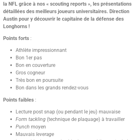
la NFL grâce à nos « scouting reports », les présentations
détaillées des meilleurs joueurs universitaires. Direction
Austin pour y découvrir le capitaine de la défense des
Longhorns !
Points forts
:
Athlète impressionnant
Bon 1er pas
Bon en couverture
Gros cogneur
Très bon en poursuite
Bon dans les grands rendez-vous
Points faibles
:
Lecture post snap (ou pendant le jeu) mauvaise
Form tackling
(technique de plaquage) à travailler
Punch
moyen
Mauvais
leverage