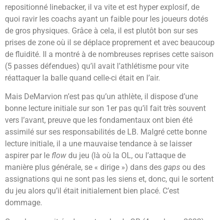
repositionné linebacker, il va vite et est hyper explosif, de
quoi ravir les coachs ayant un faible pour les joueurs dotés
de gros physiques. Grâce à cela, il est plutôt bon sur ses
prises de zone où il se déplace proprement et avec beaucoup
de fluidité. Il a montré à de nombreuses reprises cette saison
(5 passes défendues) qu’il avait l’athlétisme pour vite
réattaquer la balle quand celle-ci était en l’air.
Mais DeMarvion n’est pas qu’un athlète, il dispose d’une
bonne lecture initiale sur son 1er pas qu’il fait très souvent
vers l’avant, preuve que les fondamentaux ont bien été
assimilé sur ses responsabilités de LB. Malgré cette bonne
lecture initiale, il a une mauvaise tendance à se laisser
aspirer par le
flow
du jeu (là où la OL, ou l’attaque de
manière plus générale, se « dirige ») dans des
gaps
ou des
assignations qui ne sont pas les siens et, donc, qui le sortent
du jeu alors qu’il était initialement bien placé. C’est
dommage.