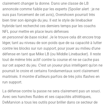
clairement changer la donne. Dans une classe de LB
annoncée comme faible par les experts (Spoiler alert : je ne
suis pas forcement de cet avis), Overshown pourrait très
bien tirer son épingle du jeu. Il est le style de linebacker
hybride tant recherché ces derniers temps par les coachs
NFL pour mettre en place leurs défenses
en
personnel
de
base
nickel
. Je le trouve cela dit encore trop
léger, tant au niveau de son poids que de sa capacité à lutter
contre les blocks sur
run support
, pour jouer au milieu d’une
défense en tant que Mike LB (ou Middle Linebacker). Il reste
tout de même très actif contre la course et ne se cache pas
sur cet aspect du jeu. C’est un joueur plus intelligent qu’on ne
pourrait le croire et certains fondamentaux sont clairement
maitrisés. Il montre d’ailleurs parfois de très jolis
flashes
en
run support.
La défense contre la passe ne sera clairement pas un souci.
Avec ses hanches fluides et ses capacités athlétiques,
DeMarvion a tous les outils pour briller dans ce secteur de