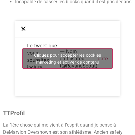
Incapable de casser les blocks quand il est pris dedans
Le tweet que
— Nom
vous
Cliquez pour accepter les cookies
d'utilisateur
date
souhaitez
marketing et activer ce contenu
(@RayaneScout)
inclure
TTProfil
La 1ère chose qui me vient à l’esprit quand je pense à
DeMarvion Overshown est son athlétisme. Ancien safety