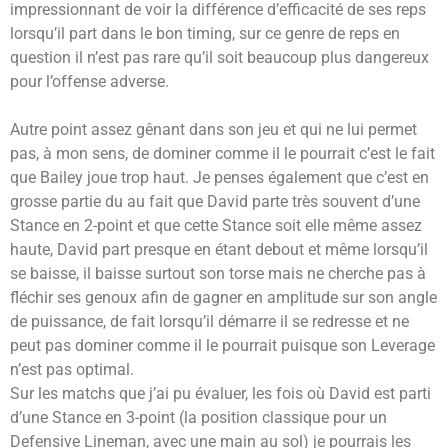
impressionnant de voir la différence d’efficacité de ses reps
lorsqu’il part dans le bon timing, sur ce genre de reps en
question il n’est pas rare qu’il soit beaucoup plus dangereux
pour l’offense adverse.
Autre point assez gênant dans son jeu et qui ne lui permet
pas, à mon sens, de dominer comme il le pourrait c’est le fait
que Bailey joue trop haut. Je penses également que c’est en
grosse partie du au fait que David parte très souvent d’une
Stance en 2-point et que cette Stance soit elle même assez
haute, David part presque en étant debout et même lorsqu’il
se baisse, il baisse surtout son torse mais ne cherche pas à
fléchir ses genoux afin de gagner en amplitude sur son angle
de puissance, de fait lorsqu’il démarre il se redresse et ne
peut pas dominer comme il le pourrait puisque son Leverage
n’est pas optimal.
Sur les matchs que j’ai pu évaluer, les fois où David est parti
d’une Stance en 3-point (la position classique pour un
Defensive Lineman, avec une main au sol) je pourrais les