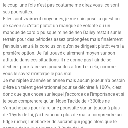
le coup, une fois n’est pas coutume me direz vous, ce sont
ses poursuites.
Elles sont vraiment moyennes, je me suis posé la question
de savoir si c’était plutôt un manque de volonté ou un
manque de cardio puisque mine de rien Bailey restait sur le
terrain pour des périodes assez prolongées mais finalement
j’en suis venu à la conclusion qu’on se dirigeait plutôt vers la
première option. Je l’ai trouvé clairement moyen sur son
attitude dans ces situations, il ne donne pas l’air de se
déchirer pour faire ses poursuites à fond et cela, comme
vous le savez m’interpelle pas mal.
Je me répète d’année en année mais aucun joueur n’a besoin
d’être un talent générationnel pour se déchirer à 100%, c’est
donc quelque chose sur lequel j’accorde de l’importance et si
je peux comprendre qu’un Nose Tackle de +300lbs ne
s’arrache pas pour faire une poursuite sur un joueur à plus
de 15yds de lui, j’ai beaucoup plus de mal à comprendre un
Edge rusher, Linebacker de surcroit qui jogge alors que le