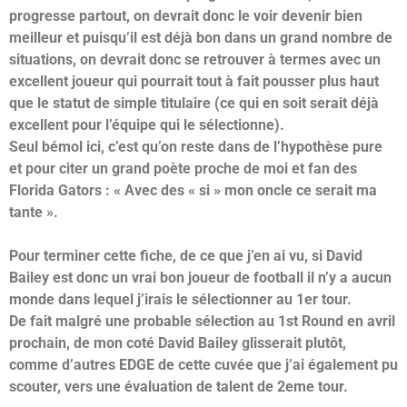
progresse partout, on devrait donc le voir devenir bien
meilleur et puisqu’il est déjà bon dans un grand nombre de
situations, on devrait donc se retrouver à termes avec un
excellent joueur qui pourrait tout à fait pousser plus haut
que le statut de simple titulaire (ce qui en soit serait déjà
excellent pour l’équipe qui le sélectionne).
Seul bémol ici, c’est qu’on reste dans de l’hypothèse pure
et pour citer un grand poète proche de moi et fan des
Florida Gators : « Avec des « si » mon oncle ce serait ma
tante ».
Pour terminer cette fiche, de ce que j’en ai vu, si David
Bailey est donc un vrai bon joueur de football il n’y a aucun
monde dans lequel j’irais le sélectionner au 1er tour.
De fait malgré une probable sélection au 1st Round en avril
prochain, de mon coté David Bailey glisserait plutôt,
comme d’autres EDGE de cette cuvée que j’ai également pu
scouter, vers une évaluation de talent de 2eme tour.