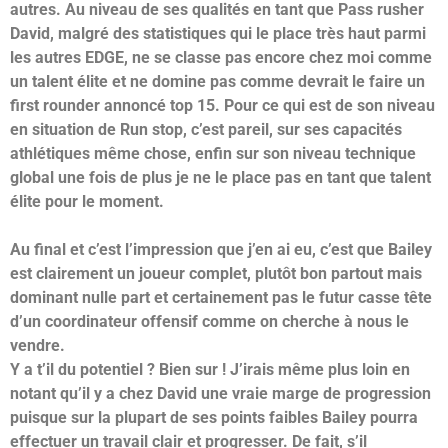
autres. Au niveau de ses qualités en tant que Pass rusher
David, malgré des statistiques qui le place très haut parmi
les autres EDGE, ne se classe pas encore chez moi comme
un talent élite et ne domine pas comme devrait le faire un
first rounder annoncé top 15. Pour ce qui est de son niveau
en situation de Run stop, c’est pareil, sur ses capacités
athlétiques même chose, enfin sur son niveau technique
global une fois de plus je ne le place pas en tant que talent
élite pour le moment.
Au final et c’est l’impression que j’en ai eu, c’est que Bailey
est clairement un joueur complet, plutôt bon partout mais
dominant nulle part et certainement pas le futur casse tête
d’un coordinateur offensif comme on cherche à nous le
vendre.
Y a t’il du potentiel ? Bien sur ! J’irais même plus loin en
notant qu’il y a chez David une vraie marge de progression
puisque sur la plupart de ses points faibles Bailey pourra
effectuer un travail clair et progresser. De fait, s’il