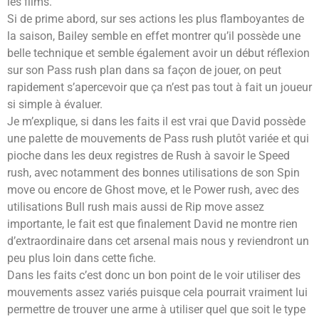
les films.
Si de prime abord, sur ses actions les plus flamboyantes de
la saison, Bailey semble en effet montrer qu’il possède une
belle technique et semble également avoir un début réflexion
sur son Pass rush plan dans sa façon de jouer, on peut
rapidement s’apercevoir que ça n’est pas tout à fait un joueur
si simple à évaluer.
Je m’explique, si dans les faits il est vrai que David possède
une palette de mouvements de Pass rush plutôt variée et qui
pioche dans les deux registres de Rush à savoir le Speed
rush, avec notamment des bonnes utilisations de son Spin
move ou encore de Ghost move, et le Power rush, avec des
utilisations Bull rush mais aussi de Rip move assez
importante, le fait est que finalement David ne montre rien
d’extraordinaire dans cet arsenal mais nous y reviendront un
peu plus loin dans cette fiche.
Dans les faits c’est donc un bon point de le voir utiliser des
mouvements assez variés puisque cela pourrait vraiment lui
permettre de trouver une arme à utiliser quel que soit le type