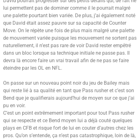
David pourrait progresser sur des petits détails qui, de fait ne
lui permettent pas de dominer comme il le pourrait malgré
une palette pourtant bien variée. De plus, j’ai également noté
que David était assez pauvre sur sa capacité de Counter
Move. On le répète une fois de plus mais malgré une palette
de mouvement variée puisque les mouvement ne sortent pas
naturellement, il n’est pas rare de voir David rester empêtré
dans un bloc lorsque sa technique initiale ne passe pas. Il
devra là encore faire un vrai travail afin de ne pas se faire
éteindre par les OL en NFL.
On passe sur un nouveau point noir du jeu de Bailey mais
qui reste lié à sa qualité en tant que Pass rusher et c’est son
Bend que je qualifierais aujourd’hui de moyen sur ce que j’ai
pu en voir.
C’est un point extrêmement important pour tout Pass rusher
qui se respecte et ce Bend moyen lui a déjà couté quelques
plays en CFB et risque fort de lui en couter d’autres chez les
pros. Qu’on s’entende, ça n’est pas catastrophique, loin de là,