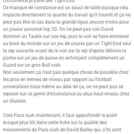
l’occurrence je parle des Tight-End.
Ce manque de constance est un souci de taille puisque cela
impacte directement la qualité du travail qu’il fournit et ça ne
peut pas être le cas dans la grande ligue, encore moins pour
un joueur annoncé top 20. On ne peut pas voir David
dominer un Tackle sur une rep, puis le voir se faire emmener
au bout du monde sur un jeu de course par un Tight-End seul
la rep suivante avant de le voir sur la rep d’après détruire la
poche sur un jeu de passe en enfonçant complètement un
Guard sur un gros Bull rush.
Non seulement ça n’est pas quelque chose de possible chez
les pros en termes de niveau par rapport au football
universitaire mais même au delà de ça, on ne peut pas se
reposer sur ce genre d’inconstance au plus haut niveau chez
un titulaire.
Coté Pass rush maintenant, il faut approfondir le point
évoqué plus tôt dans cette fiche sur la qualité des
mouvements de Pass rush de David Bailey qui, s’ils sont