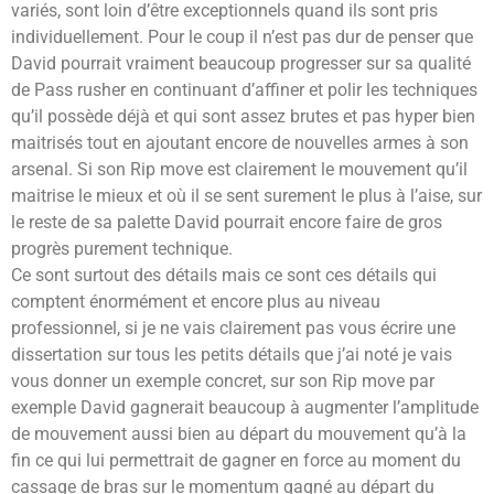
variés, sont loin d’être exceptionnels quand ils sont pris
individuellement. Pour le coup il n’est pas dur de penser que
David pourrait vraiment beaucoup progresser sur sa qualité
de Pass rusher en continuant d’affiner et polir les techniques
qu’il possède déjà et qui sont assez brutes et pas hyper bien
maitrisés tout en ajoutant encore de nouvelles armes à son
arsenal. Si son Rip move est clairement le mouvement qu’il
maitrise le mieux et où il se sent surement le plus à l’aise, sur
le reste de sa palette David pourrait encore faire de gros
progrès purement technique.
Ce sont surtout des détails mais ce sont ces détails qui
comptent énormément et encore plus au niveau
professionnel, si je ne vais clairement pas vous écrire une
dissertation sur tous les petits détails que j’ai noté je vais
vous donner un exemple concret, sur son Rip move par
exemple David gagnerait beaucoup à augmenter l’amplitude
de mouvement aussi bien au départ du mouvement qu’à la
fin ce qui lui permettrait de gagner en force au moment du
cassage de bras sur le momentum gagné au départ du