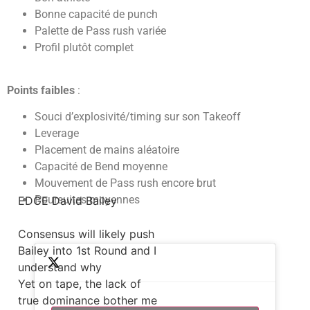
Bonne capacité de punch
Palette de Pass rush variée
Profil plutôt complet
Points faibles
:
Souci d’explosivité/timing sur son Takeoff
Leverage
Placement de mains aléatoire
Capacité de Bend moyenne
Mouvement de Pass rush encore brut
Poursuites moyennes
EDGE David Bailey
Consensus will likely push
Bailey into 1st Round and I
understand why
Yet on tape, the lack of
true dominance bother me