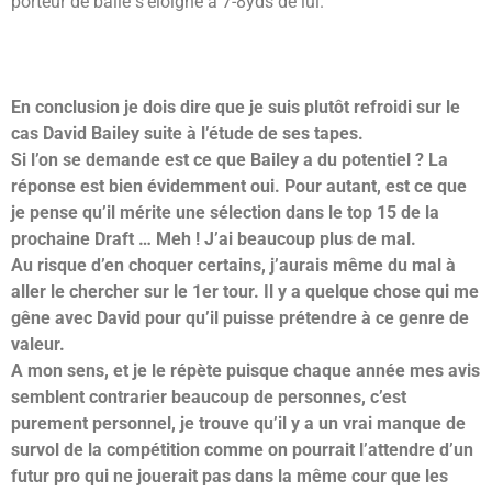
porteur de balle s’éloigne à 7-8yds de lui.
En conclusion je dois dire que je suis plutôt refroidi sur le
cas David Bailey suite à l’étude de ses tapes.
Si l’on se demande est ce que Bailey a du potentiel ? La
réponse est bien évidemment oui. Pour autant, est ce que
je pense qu’il mérite une sélection dans le top 15 de la
prochaine Draft … Meh !
J’ai beaucoup plus de mal.
Au risque d’en choquer certains, j’aurais même du mal à
aller le chercher sur le 1er tour. Il y a quelque chose qui me
gêne avec David pour qu’il puisse prétendre à ce genre de
valeur.
A mon sens, et je le répète puisque chaque année mes avis
semblent contrarier beaucoup de personnes, c’est
purement personnel, je trouve qu’il y a un vrai manque de
survol de la compétition comme on pourrait l’attendre d’un
futur pro qui ne jouerait pas dans la même cour que les