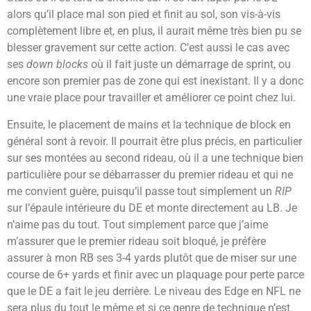
alors qu’il place mal son pied et finit au sol, son vis-à-vis
complètement libre et, en plus, il aurait même très bien pu se
blesser gravement sur cette action. C’est aussi le cas avec
ses
down blocks
où il fait juste un démarrage de sprint, ou
encore son premier pas de zone qui est inexistant. Il y a donc
une vraie place pour travailler et améliorer ce point chez lui.
Ensuite, le placement de mains et la technique de block en
général sont à revoir. Il pourrait être plus précis, en particulier
sur ses montées au second rideau, où il a une technique bien
particulière pour se débarrasser du premier rideau et qui ne
me convient guère, puisqu’il passe tout simplement un
RIP
sur l’épaule intérieure du DE et monte directement au LB. Je
n’aime pas du tout. Tout simplement parce que j’aime
m’assurer que le premier rideau soit bloqué, je préfère
assurer à mon RB ses 3-4 yards plutôt que de miser sur une
course de 6+ yards et finir avec un plaquage pour perte parce
que le DE a fait le jeu derrière. Le niveau des Edge en NFL ne
sera plus du tout le même et si ce genre de technique n’est