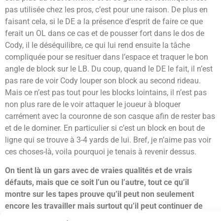
pas utilisée chez les pros, c’est pour une raison. De plus en
faisant cela, si le DE a la présence d’esprit de faire ce que
ferait un OL dans ce cas et de pousser fort dans le dos de
Cody, il le déséquilibre, ce qui lui rend ensuite la tâche
compliquée pour se resituer dans l’espace et traquer le bon
angle de block sur le LB. Du coup, quand le DE le fait, il n’est
pas rare de voir Cody louper son block au second rideau.
Mais ce n’est pas tout pour les blocks lointains, il n’est pas
non plus rare de le voir attaquer le joueur à bloquer
carrément avec la couronne de son casque afin de rester bas
et de le dominer. En particulier si c’est un block en bout de
ligne qui se trouve à 3-4 yards de lui. Bref, je n’aime pas voir
ces choses-là, voila pourquoi je tenais à revenir dessus.
On tient là un gars avec de vraies qualités et de vrais
défauts, mais que ce soit l’un ou l’autre, tout ce qu’il
montre sur les tapes prouve qu’il peut non seulement
encore les travailler mais surtout qu’il peut continuer de
progresser et s’améliorer
. De ce fait, sa courbe de