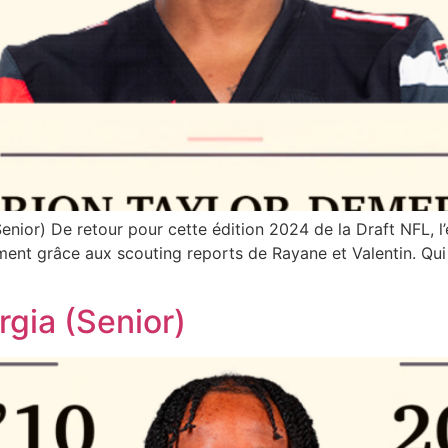
nior) De retour pour cette édition 2024 de la Draft NFL, l
ent grâce aux scouting reports de Rayane et Valentin. Qui
gia (Senior)