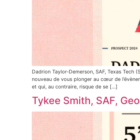
Dadrion Taylor-Demerson, SAF, Texas Tech (Se
nouveau de vous plonger au cœur de l’évènem
et qui, au contraire, risque de se […]
Tykee Smith, SAF, Geor