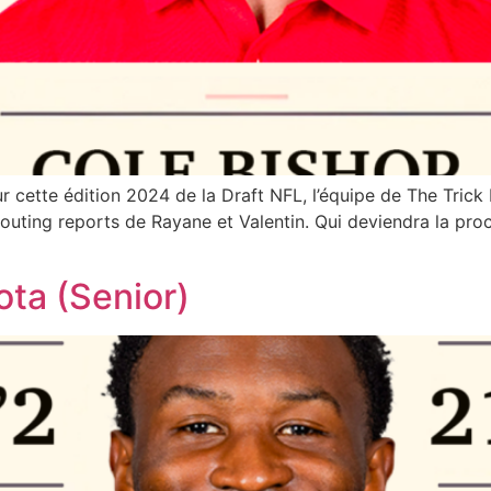
ur cette édition 2024 de la Draft NFL, l’équipe de The Tri
uting reports de Rayane et Valentin. Qui deviendra la pro
ota (Senior)