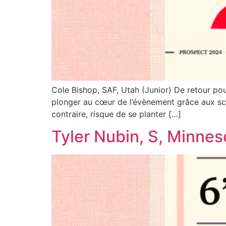
Cole Bishop, SAF, Utah (Junior) De retour po
plonger au cœur de l’évènement grâce aux sco
contraire, risque de se planter […]
Tyler Nubin, S, Minnes