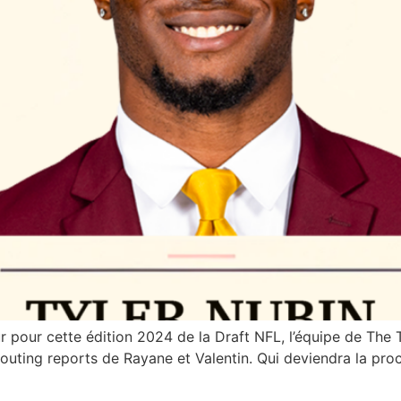
ur pour cette édition 2024 de la Draft NFL, l’équipe de Th
uting reports de Rayane et Valentin. Qui deviendra la pro