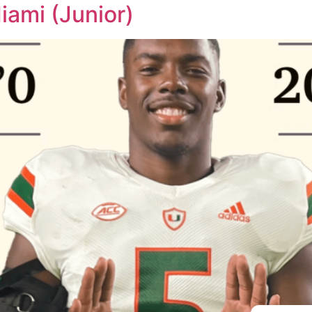
iami (Junior)