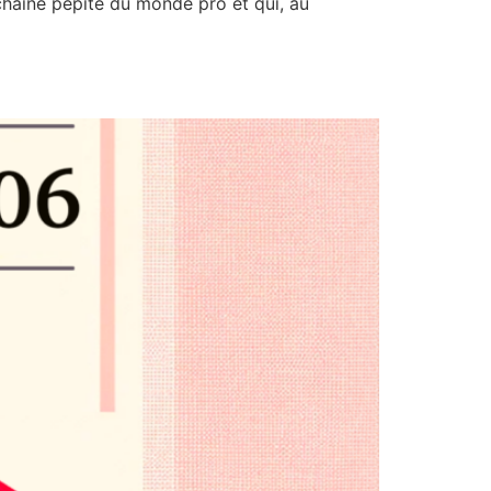
chaine pépite du monde pro et qui, au