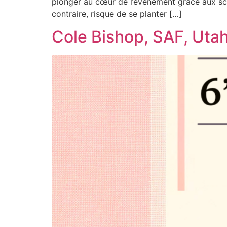
plonger au cœur de l’évènement grâce aux sco
contraire, risque de se planter […]
Cole Bishop, SAF, Utah