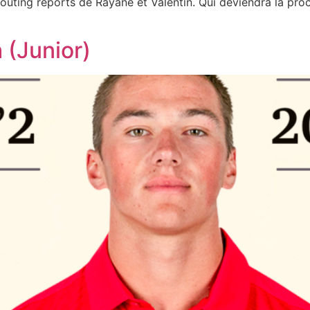
uting reports de Rayane et Valentin. Qui deviendra la pro
 (Junior)