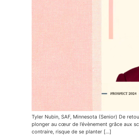
Tyler Nubin, SAF, Minnesota (Senior) De reto
plonger au cœur de l’évènement grâce aux sco
contraire, risque de se planter […]